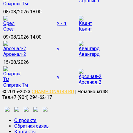
Строгино
Спартак Тм
08/08/2026 18:00
2 - 1
Орёл
Квант
09/08/2026 14:00
v
Арсенал-2
Авангард
15/08/2026
v
Арсенал-2
Спартак Тм
© 2015-2023
CHAMPIONAT48.RU
| Чемпионат48
Тел.+7 (904) 294-62-17
О проекте
Обратная связь
Контакты