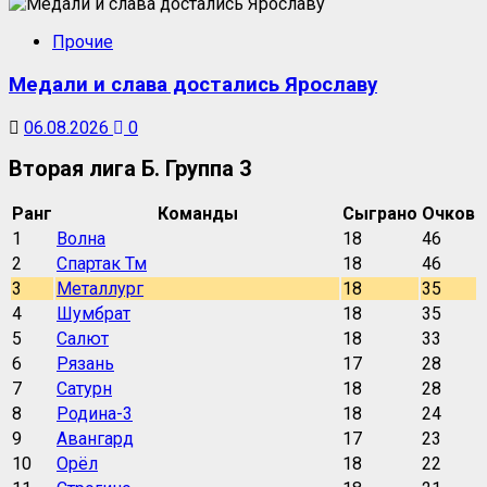
Прочие
Медали и слава достались Ярославу
06.08.2026
0
Вторая лига Б. Группа 3
Ранг
Команды
Сыграно
Очков
1
Волна
18
46
2
Спартак Тм
18
46
3
Металлург
18
35
4
Шумбрат
18
35
5
Салют
18
33
6
Рязань
17
28
7
Сатурн
18
28
8
Родина-3
18
24
9
Авангард
17
23
10
Орёл
18
22