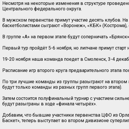
Несмотря на некоторые изменения в структуре проведен
Центрального федерального округа.
В мужском первенстве примут участие десять клубов. На
баскетболистами сыграют «Воронеж», «КБК» (Кострома), 
В группе «А» на первом этапе будут соперничать «Брянск»
Первый тур пройдёт 5-6 ноября, но липчане примут старт
19-20 ноября наша команда поедет в Смоленск, 3-4 декаб
Расписание игр второго круга предварительного этапа пок
По три лучшие команды из группы разыграют на втором эта
будут только команды из разных групп первого этапа).
Затем состоится полуфинальный турнир с участием силь
будут разыграны в ходе «финала четырёх».
Добавим, что бывшие участники первенства ЦФО из Орла
Баскет», теперь выступает во втором дивизионе суперли