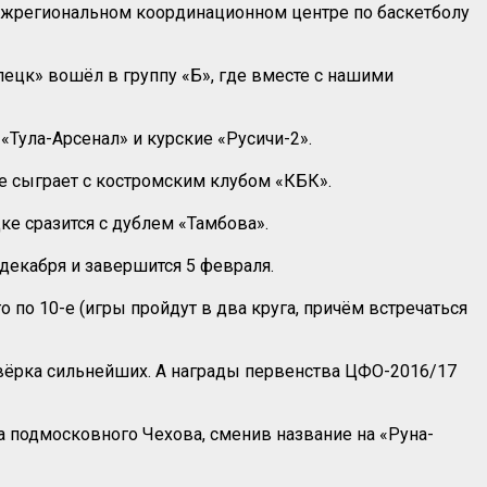
межрегиональном координационном центре по баскетболу
пецк» вошёл в группу «Б», где вместе с нашими
 «Тула-Арсенал» и курские «Русичи-2».
те сыграет с костромским клубом «КБК».
ке сразится с дублем «Тамбова».
 декабря и завершится 5 февраля.
о по 10-е (игры пройдут в два круга, причём встречаться
твёрка сильнейших. А награды первенства ЦФО-2016/17
а подмосковного Чехова, сменив название на «Руна-