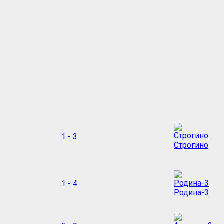
1 - 3
Строгино
1 - 4
Родина-3