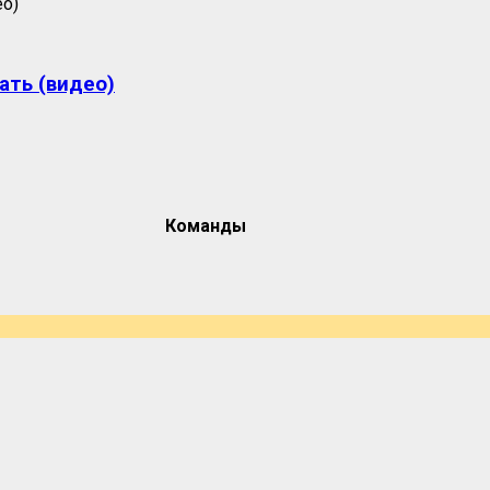
ать (видео)
Команды