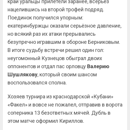
край уральцы прилетели заранее, всерьёз
нацелившись на второй трофей подряд.
Поединок получился упорным:
екатеринбуржцы оказали серьёзное давление,
но всякий раз их атаки прерывались
безупречно игравшим в обороне Берниковым.
В итоге судьбу встречи решил один гол:
неугомонный Кузнецов обыграл двоих
оппонентов и отдал пас орловцу
Валерию
Шушлякову
, который своим шансом
воспользовался сполна.
Хозяев турнира из краснодарской «Кубани»
«Факел» и вовсе не пожалел, отправив в ворота
соперника 13 безответных мячей. Дубль в
этом матче оформил Кириллов.