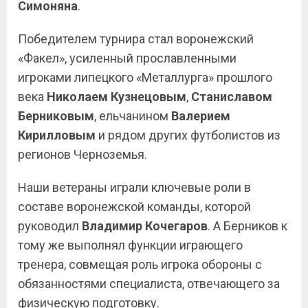
Симоняна
.
Победителем турнира стал воронежский
«Факел», усиленный прославленными
игроками липецкого «Металлурга» прошлого
века
Николаем
Кузнецовым
,
Станиславом
Берниковым
, ельчанином
Валерием
Кирилловым
и рядом других футболистов из
регионов Черноземья.
Наши ветераны играли ключевые роли в
составе воронежской команды, которой
руководил
Владимир
Кочегаров
. А Берников к
тому же выполнял функции играющего
тренера, совмещая роль игрока обороны с
обязанностями специалиста, отвечающего за
физическую подготовку.