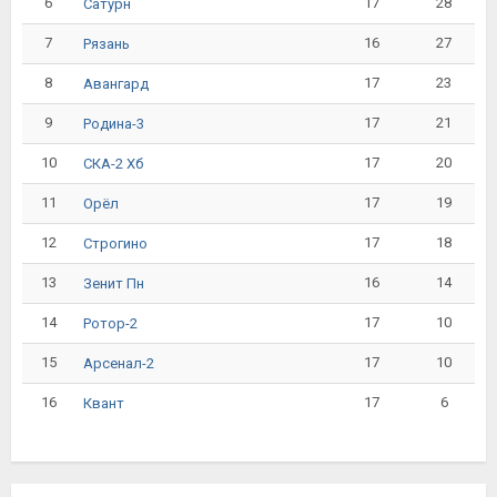
6
17
28
Сатурн
7
16
27
Рязань
8
17
23
Авангард
9
17
21
Родина-3
10
17
20
СКА-2 Хб
11
17
19
Орёл
12
17
18
Строгино
13
16
14
Зенит Пн
14
17
10
Ротор-2
15
17
10
Арсенал-2
16
17
6
Квант