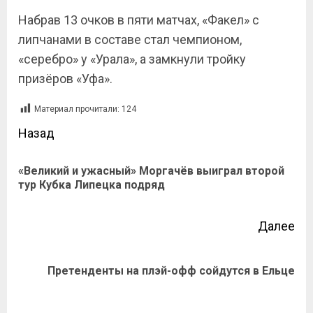
Набрав 13 очков в пяти матчах, «Факел» с
липчанами в составе стал чемпионом,
«серебро» у «Урала», а замкнули тройку
призёров «Уфа».
Материал прочитали:
124
Назад
«Великий и ужасный» Моргачёв выиграл второй
тур Кубка Липецка подряд
Далее
Претенденты на плэй-офф сойдутся в Ельце