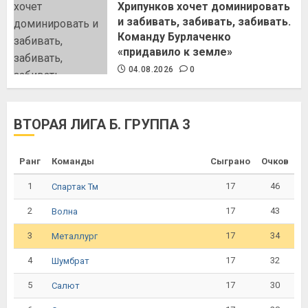
Хрипунков хочет доминировать
и забивать, забивать, забивать.
Команду Бурлаченко
«придавило к земле»
04.08.2026
0
ВТОРАЯ ЛИГА Б. ГРУППА 3
Ранг
Команды
Сыграно
Очков
1
17
46
Спартак Тм
2
17
43
Волна
3
17
34
Металлург
4
17
32
Шумбрат
5
17
30
Салют