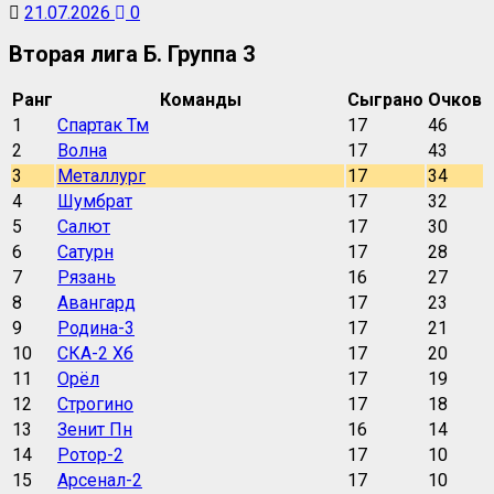
21.07.2026
0
Вторая лига Б. Группа 3
Ранг
Команды
Сыграно
Очков
1
Спартак Тм
17
46
2
Волна
17
43
3
Металлург
17
34
4
Шумбрат
17
32
5
Салют
17
30
6
Сатурн
17
28
7
Рязань
16
27
8
Авангард
17
23
9
Родина-3
17
21
10
СКА-2 Хб
17
20
11
Орёл
17
19
12
Строгино
17
18
13
Зенит Пн
16
14
14
Ротор-2
17
10
15
Арсенал-2
17
10