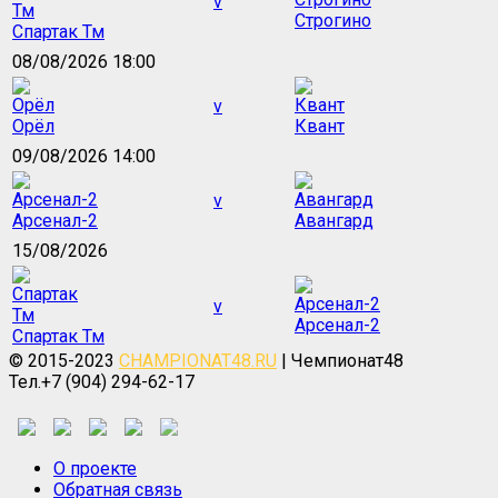
v
Строгино
Спартак Тм
08/08/2026 18:00
v
Орёл
Квант
09/08/2026 14:00
v
Арсенал-2
Авангард
15/08/2026
v
Арсенал-2
Спартак Тм
© 2015-2023
CHAMPIONAT48.RU
| Чемпионат48
Тел.+7 (904) 294-62-17
О проекте
Обратная связь