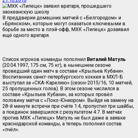
21.10.2016
В преддверии домашних матчей с «Белгородом» и
«Брянском», которые могут оказаться ключевыми в
борьбе за место в плэй-офф, МХК «Липецк» дозаявил
ещё одного вратаря.
Список игроков команды пополнил
Виталий
Матуль
(20.04.1997, 175 см, 75 кг), в нынешнем сезоне
проведший один матч в составе «Крыльев Кубани».
Воспитанник санкт-петербургского хоккея в МХЛ-Б
выступал за «СКА-Карелию» (сезон-2015/16, 10 матчей,
25 пропущенных голов). В этом сезоне числился в
составе «Крыльев Кубани», за которых провёл
половину матча с «Локо-Юниором». Выйдя на замену на
28-й минуте встречи при счёте 1:4, пропустил три шайбы,
а поединок завершился с результатом 4:7. В матчах
против МХК «Липецк» Матуль не был даже в заявке
краснодарской команды, а теперь пополнил состав
«пчёл».