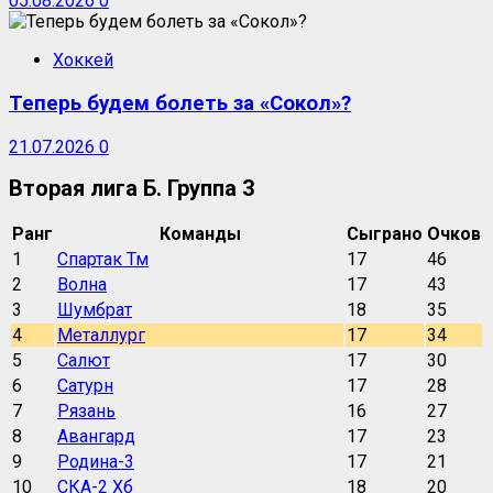
05.08.2026
0
Хоккей
Теперь будем болеть за «Сокол»?
21.07.2026
0
Вторая лига Б. Группа 3
Ранг
Команды
Сыграно
Очков
1
Спартак Тм
17
46
2
Волна
17
43
3
Шумбрат
18
35
4
Металлург
17
34
5
Салют
17
30
6
Сатурн
17
28
7
Рязань
16
27
8
Авангард
17
23
9
Родина-3
17
21
10
СКА-2 Хб
18
20