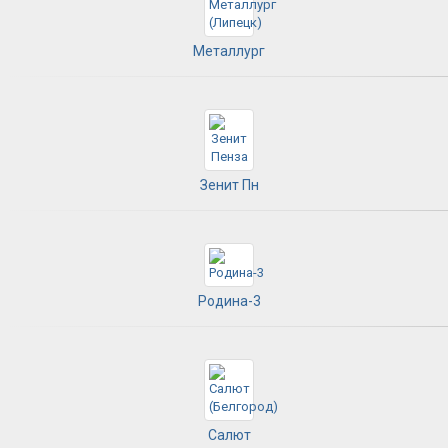
Металлург
Зенит Пн
Родина-3
Салют