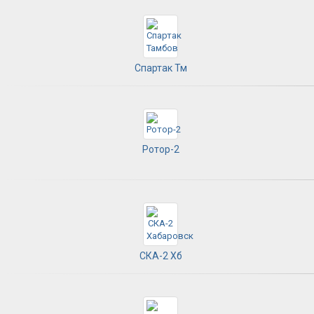
Спартак Тм
Ротор-2
СКА-2 Хб