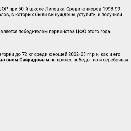
ОР при 50-й школе Липецка. Среди юниоров 1998-99
налов, в которых были вынуждены уступить, и получили
является победителем первенства ЦФО этого года.
егории до 72 кг среди юношей 2002-03 гг.р и, как и его
Антоном
Свиридовым
не принёс победы, но и серебряная