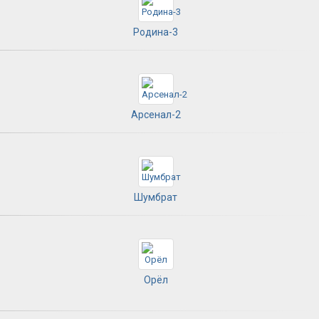
Родина-3
Арсенал-2
Шумбрат
Орёл