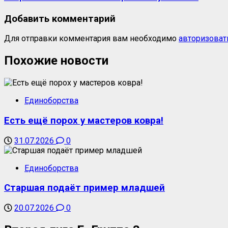
Добавить комментарий
Для отправки комментария вам необходимо
авторизоват
Похожие новости
Единоборства
Есть ещё порох у мастеров ковра!
31.07.2026
0
Единоборства
Старшая подаёт пример младшей
20.07.2026
0