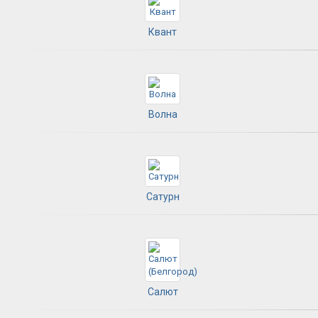
Квант
Волна
Сатурн
Салют