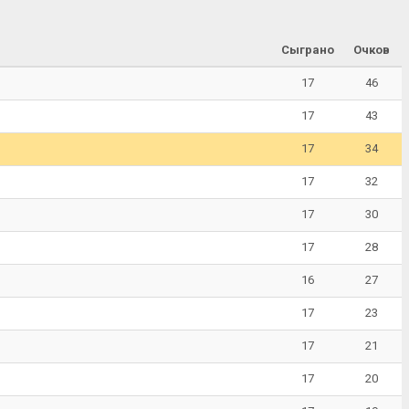
Сыграно
Очков
17
46
17
43
17
34
17
32
17
30
17
28
16
27
17
23
17
21
17
20