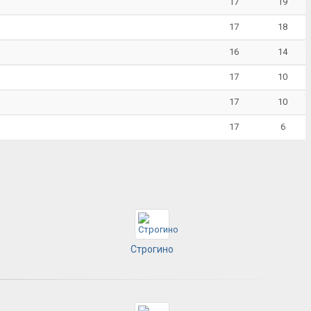
17
19
17
18
16
14
17
10
17
10
17
6
Строгино