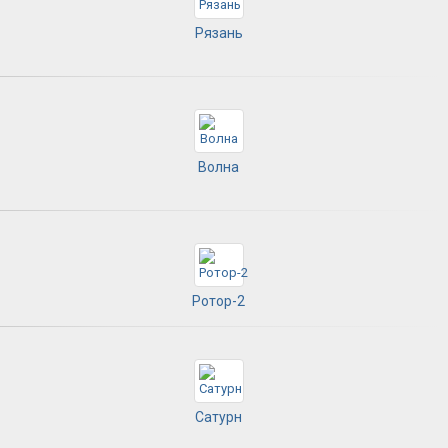
Рязань
Волна
Ротор-2
Сатурн