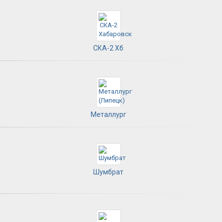
СКА-2 Хб
Металлург
Шумбрат