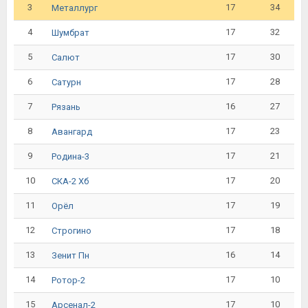
3
17
34
Металлург
4
17
32
Шумбрат
5
17
30
Салют
6
17
28
Сатурн
7
16
27
Рязань
8
17
23
Авангард
9
17
21
Родина-3
10
17
20
СКА-2 Хб
11
17
19
Орёл
12
17
18
Строгино
13
16
14
Зенит Пн
14
17
10
Ротор-2
15
17
10
Арсенал-2