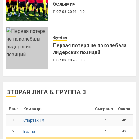
белыми»
07.08.2026
0
Футбол
Первая потеря не поколебала
лидерских позиций
07.08.2026
0
ВТОРАЯ ЛИГА Б. ГРУППА 3
Ранг
Команды
Сыграно
Очков
1
17
46
Спартак Тм
2
17
43
Волна