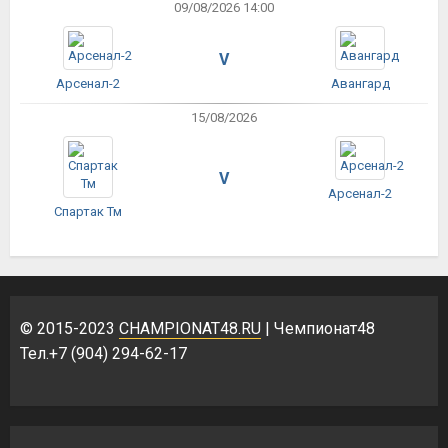
09/08/2026 14:00
V
Арсенал-2
Авангард
15/08/2026
V
Арсенал-2
Спартак Тм
© 2015-2023
CHAMPIONAT48.RU
| Чемпионат48
Тел.+7 (904) 294-62-17