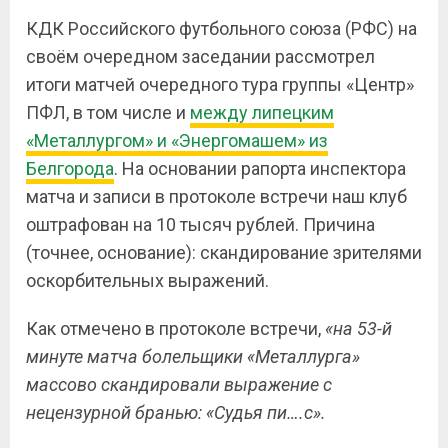
КДК Российского футбольного союза (РФС) на
своём очередном заседании рассмотрел
итоги матчей очередного тура группы «Центр»
ПФЛ, в том числе и
между липецким
«Металлургом» и «Энергомашем» из
Белгорода
. На основании рапорта инспектора
матча и записи в протоколе встречи наш клуб
оштрафован на 10 тысяч рублей. Причина
(точнее, основание): скандирование зрителями
оскорбительных выражений.
Как отмечено в протоколе встречи,
«на 53-й
минуте матча болельщики «Металлурга»
массово скандировали выражение с
нецензурной бранью: «Судья пи….с».