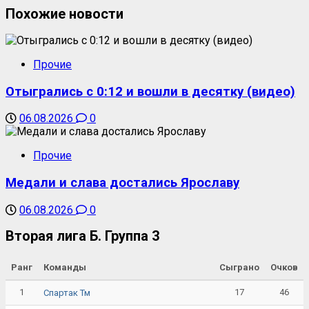
Похожие новости
Прочие
Отыгрались с 0:12 и вошли в десятку (видео)
06.08.2026
0
Прочие
Медали и слава достались Ярославу
06.08.2026
0
Вторая лига Б. Группа 3
Ранг
Команды
Сыграно
Очков
1
17
46
Спартак Тм