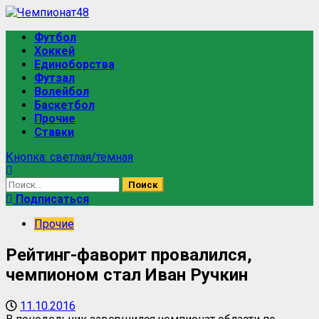
Футбол
Хоккей
Единоборства
Футзал
Волейбол
Баскетбол
Прочие
Ставки
Кнопка: светлая/темная
Подписаться
Прочие
Рейтинг-фаворит провалился,
чемпионом стал Иван Ручкин
11.10.2016