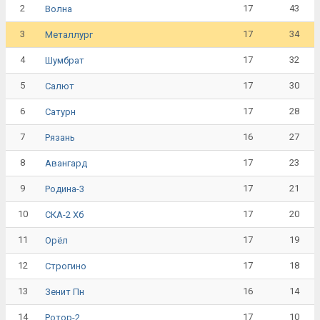
2
17
43
Волна
3
17
34
Металлург
4
17
32
Шумбрат
5
17
30
Салют
6
17
28
Сатурн
7
16
27
Рязань
8
17
23
Авангард
9
17
21
Родина-3
10
17
20
СКА-2 Хб
11
17
19
Орёл
12
17
18
Строгино
13
16
14
Зенит Пн
14
17
10
Ротор-2