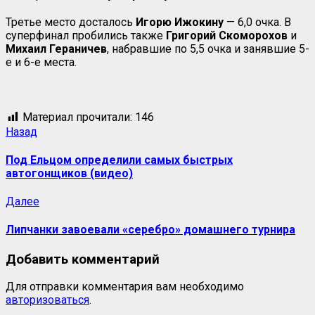
Третье место досталось
Игорю
Ижокину
— 6,0 очка. В
суперфинал пробились также
Григорий
Скоморохов
и
Михаил
Гераничев
, набравшие по 5,5 очка и занявшие 5-
е и 6-е места.
Материал прочитали:
146
Назад
Под Ельцом определили самых быстрых
автогонщиков (видео)
Далее
Липчанки завоевали «серебро» домашнего турнира
Добавить комментарий
Для отправки комментария вам необходимо
авторизоваться
.