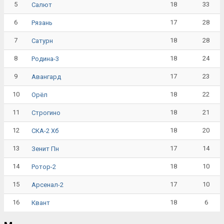
5
18
33
Салют
6
17
28
Рязань
7
18
28
Сатурн
8
18
24
Родина-3
9
17
23
Авангард
10
18
22
Орёл
11
18
21
Строгино
12
18
20
СКА-2 Хб
13
17
14
Зенит Пн
14
18
10
Ротор-2
15
17
10
Арсенал-2
16
18
6
Квант