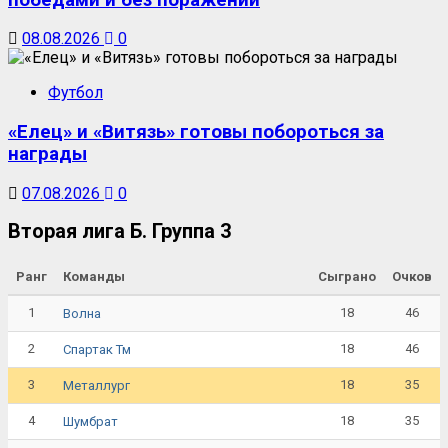
08.08.2026
0
Футбол
«Елец» и «Витязь» готовы побороться за
награды
07.08.2026
0
Вторая лига Б. Группа 3
Ранг
Команды
Сыграно
Очков
1
18
46
Волна
2
18
46
Спартак Тм
3
18
35
Металлург
4
18
35
Шумбрат