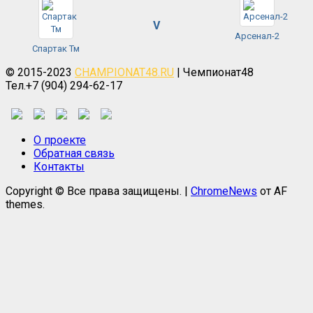
V
Арсенал-2
Спартак Тм
© 2015-2023
CHAMPIONAT48.RU
| Чемпионат48
Тел.+7 (904) 294-62-17
О проекте
Обратная связь
Контакты
Copyright © Все права защищены.
|
ChromeNews
от AF
themes.