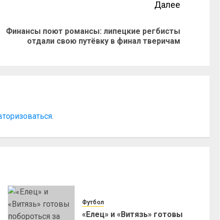
Далее
Финансы поют романсы: липецкие регбисты
отдали свою путёвку в финал тверичам
вторизоваться
.
Футбол
«Елец» и «Витязь» готовы