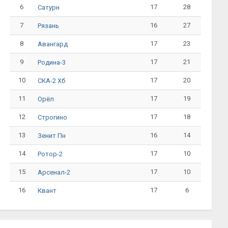
6
17
28
Сатурн
7
16
27
Рязань
8
17
23
Авангард
9
17
21
Родина-3
10
17
20
СКА-2 Хб
11
17
19
Орёл
12
17
18
Строгино
13
16
14
Зенит Пн
14
17
10
Ротор-2
15
17
10
Арсенал-2
16
17
6
Квант