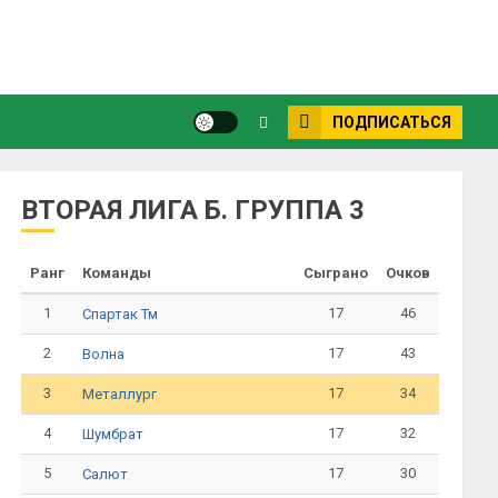
ПОДПИСАТЬСЯ
ВТОРАЯ ЛИГА Б. ГРУППА 3
Ранг
Команды
Сыграно
Очков
1
17
46
Спартак Тм
2
17
43
Волна
3
17
34
Металлург
4
17
32
Шумбрат
5
17
30
Салют