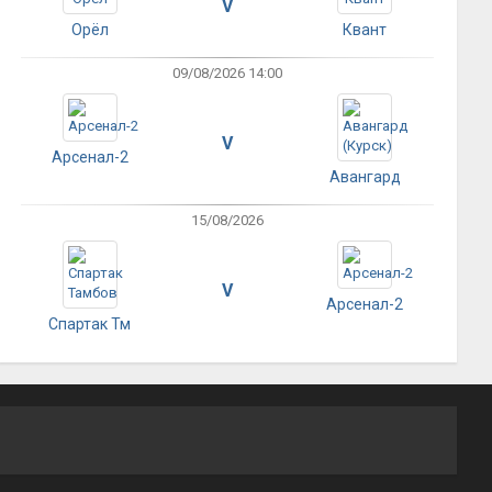
V
Орёл
Квант
09/08/2026 14:00
V
Арсенал-2
Авангард
15/08/2026
V
Арсенал-2
Спартак Тм