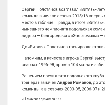
Сергей Полстянов возглавил «Витязь» лет
команда в начале сезона-2015/16 впервые
место в таблице. Правда, в итоге «Витязь» 
нынешнего чемпионата подольская команд
лидера — белгородского «Энергомаша» — в
До «Витязя» Полстянов тренировал столи
Напомним, в качестве игрока Сергей выст
сезонах-1996-98, провёл 104 матча и забил
Решением президента подольского клуба
тренера назначен
Андрей Романов
, до э
команды, а в сезонах-2003-05, 2006-07 и 2
Материал прочитали:
167