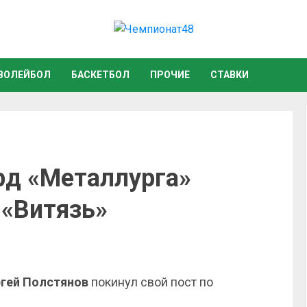
ВОЛЕЙБОЛ
БАСКЕТБОЛ
ПРОЧИЕ
СТАВКИ
рд «Металлурга»
 «Витязь»
гей Полстянов
покинул свой пост по