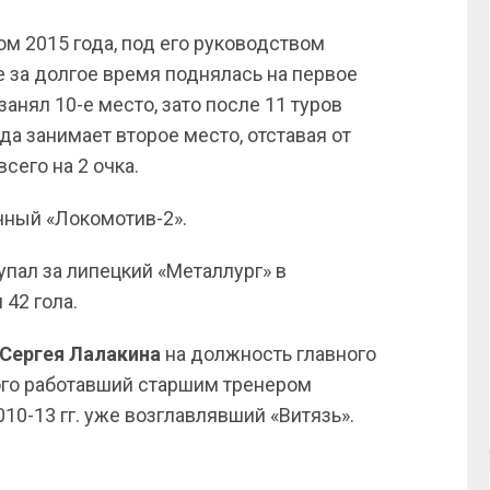
ом 2015 года, под его руководством
 за долгое время поднялась на первое
занял 10-е место, зато после 11 туров
а занимает второе место, отставая от
сего на 2 очка.
чный «Локомотив-2».
упал за липецкий «Металлург» в
 42 гола.
Сергея Лалакина
на должность главного
того работавший старшим тренером
010-13 гг. уже возглавлявший «Витязь».