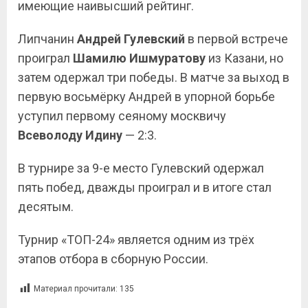
имеющие наивысший рейтинг.
Липчанин
Андрей
Гулевский
в первой встрече
проиграл
Шамилю
Ишмуратову
из Казани, но
затем одержал три победы. В матче за выход в
первую восьмёрку Андрей в упорной борьбе
уступил первому сеяному москвичу
Всеволоду
Идину
— 2:3.
В турнире за 9-е место Гулевский одержал
пять побед, дважды проиграл и в итоге стал
десятым.
Турнир «ТОП-24» является одним из трёх
этапов отбора в сборную России.
Материал прочитали:
135