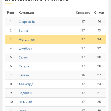
Ранг
Команды
Сыграно
Очков
1
17
46
Спартак Тм
2
17
43
Волна
3
17
34
Металлург
4
17
32
Шумбрат
5
17
30
Салют
6
17
28
Сатурн
7
16
27
Рязань
8
17
23
Авангард
9
17
21
Родина-3
10
17
20
СКА-2 Хб
11
17
19
Орёл