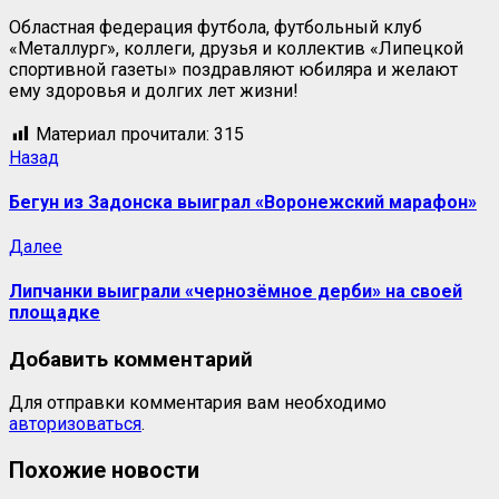
Областная федерация футбола, футбольный клуб
«Металлург», коллеги, друзья и коллектив «Липецкой
спортивной газеты» поздравляют юбиляра и желают
ему здоровья и долгих лет жизни!
Материал прочитали:
315
Назад
Бегун из Задонска выиграл «Воронежский марафон»
Далее
Липчанки выиграли «чернозёмное дерби» на своей
площадке
Добавить комментарий
Для отправки комментария вам необходимо
авторизоваться
.
Похожие новости