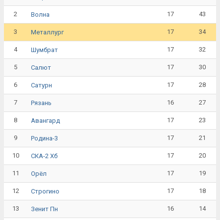
2
17
43
Волна
3
17
34
Металлург
4
17
32
Шумбрат
5
17
30
Салют
6
17
28
Сатурн
7
16
27
Рязань
8
17
23
Авангард
9
17
21
Родина-3
10
17
20
СКА-2 Хб
11
17
19
Орёл
12
17
18
Строгино
13
16
14
Зенит Пн