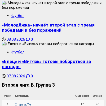
Футбол
«Молодёжка» начнёт второй этап с тремя
победами и без поражений
08.08.2026
0
Футбол
«Елец» и «Витязь» готовы побороться за
награды
07.08.2026
0
Вторая лига Б. Группа 3
Ранг
Команды
Сыграно
Очков
1
17
46
Спартак Тм