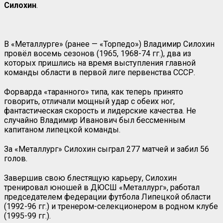
Силохин
.
В «Металлурге» (ранее — «Торпедо») Владимир Силохин
провёл восемь сезонов (1965, 1968-74 гг.), два из
которых пришлись на время выступления главной
команды области в первой лиге первенства СССР.
Форварда «таранного» типа, как теперь принято
говорить, отличали мощный удар с обеих ног,
фантастическая скорость и лидерские качества. Не
случайно Владимир Иванович был бессменным
капитаном липецкой команды.
За «Металлург» Силохин сыграл 277 матчей и забил 56
голов.
Завершив свою блестящую карьеру, Силохин
тренировал юношей в ДЮСШ «Металлург», работал
председателем федерации футбола Липецкой области
(1992-96 гг.) и тренером-селекционером в родном клубе
(1995-99 гг.).