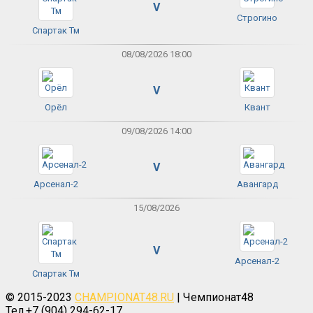
V
Строгино
Спартак Тм
08/08/2026 18:00
V
Орёл
Квант
09/08/2026 14:00
V
Арсенал-2
Авангард
15/08/2026
V
Арсенал-2
Спартак Тм
© 2015-2023
CHAMPIONAT48.RU
| Чемпионат48
Тел.+7 (904) 294-62-17