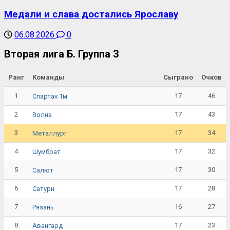
Медали и слава достались Ярославу
06.08.2026
0
Вторая лига Б. Группа 3
Ранг
Команды
Сыграно
Очков
1
17
46
Спартак Тм
2
17
43
Волна
3
17
34
Металлург
4
17
32
Шумбрат
5
17
30
Салют
6
17
28
Сатурн
7
16
27
Рязань
8
17
23
Авангард