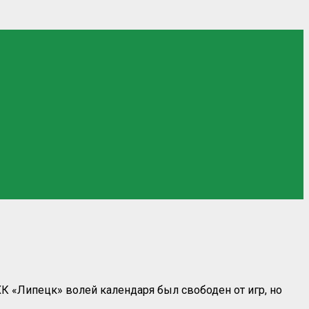
 «Липецк» волей календаря был свободен от игр, но