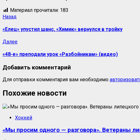
Материал прочитали:
183
Назад
«Елец» упустил шанс, «Химик» вернулся в тройку
Далее
«48-е» преподали урок «Разбойникам» (видео)
Добавить комментарий
Для отправки комментария вам необходимо
авторизоват
Похожие новости
Хоккей
«Мы просим одного — разговора». Ветераны ли