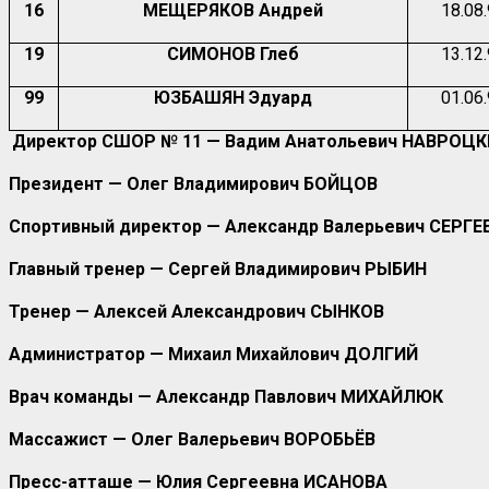
16
МЕЩЕРЯКОВ Андрей
18.08
19
СИМОНОВ Глеб
13.12
99
ЮЗБАШЯН Эдуард
01.06
Директор СШОР № 11 — Вадим Анатольевич НАВРОЦ
Президент — Олег Владимирович БОЙЦОВ
Спортивный директор — Александр Валерьевич СЕРГЕ
Главный тренер — Сергей Владимирович РЫБИН
Тренер — Алексей Александрович СЫНКОВ
Администратор — Михаил Михайлович ДОЛГИЙ
Врач команды — Александр Павлович МИХАЙЛЮК
Массажист — Олег Валерьевич ВОРОБЬЁВ
Пресс-атташе — Юлия Сергеевна ИСАНОВА