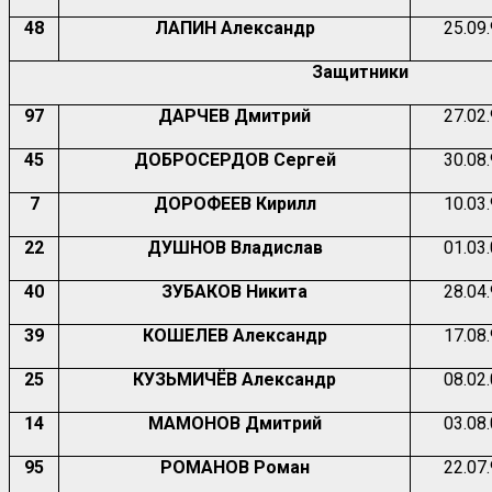
48
ЛАПИН Александр
25.09
Защитники
97
ДАРЧЕВ Дмитрий
27.02
45
ДОБРОСЕРДОВ Сергей
30.08
7
ДОРОФЕЕВ Кирилл
10.03
22
ДУШНОВ Владислав
01.03
40
ЗУБАКОВ Никита
28.04
39
КОШЕЛЕВ Александр
17.08
25
КУЗЬМИЧЁВ Александр
08.02
14
МАМОНОВ Дмитрий
03.08
95
РОМАНОВ Роман
22.07