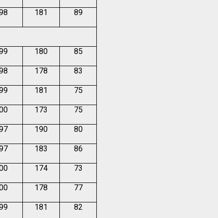
.98
181
89
.99
180
85
.98
178
83
.99
181
75
.00
173
75
.97
190
80
.97
183
86
.00
174
73
.00
178
77
.99
181
82