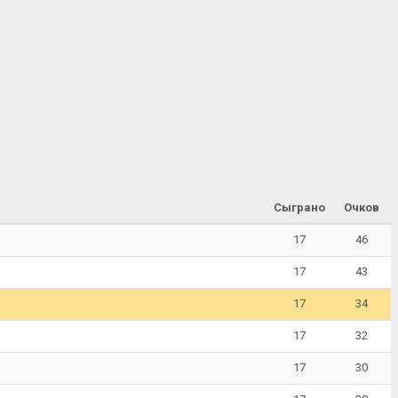
Сыграно
Очков
17
46
17
43
17
34
17
32
17
30