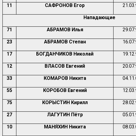
11
САФРОНОВ Егор
21.03
Нападающие
71
АБРАМОВ Илья
29.07
23
АБРАМОВ Степан
16.07
17
БОГДАНЧИКОВ Николай
19.12
12
ВЛАСОВ Евгений
20.07
33
КОМАРОВ Никита
04.11
55
КОРОБОВ Евгений
12.03
75
КОРЫСТИН Кирилл
28.02
27
ЛАГУТИН Пётр
05.01
10
МАНЯХИН Никита
08.03