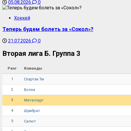
05.08.2026
0
Хоккей
Теперь будем болеть за «Сокол»?
21.07.2026
0
Вторая лига Б. Группа 3
Ранг
Команды
1
Спартак Тм
2
Волна
3
Металлург
4
Шумбрат
5
Салют