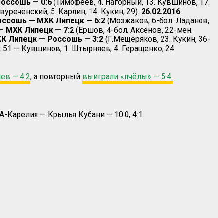
Россошь — 0:6
(Тимофеев, 4. Нагорный, 13. Кувшинов, 17.
уреченский, 5. Карлин, 14. Кукин, 29).
26.02.2016
Россошь — МХК Липецк — 6:2
(Мозжаков, 6-бол. Ладанов,
— МХК Липецк — 7:2
(Ершов, 4-бол. Аксёнов, 22-мен.
ХК Липецк — Россошь — 3:2
(Г.Мещеряков, 23. Кукин, 36-
 51 — Кувшинов, 1. Штырняев, 4. Геращенко, 24.
ев — 4:2
, а повторный
выиграли «пчёлы» — 5:4.
КА-Карелия — Крылья Кубани — 10:0, 4:1.