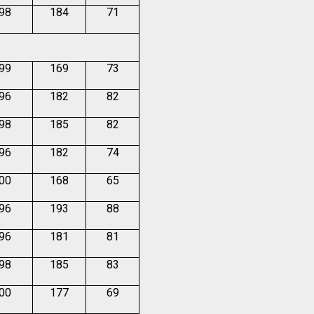
.98
184
71
.99
169
73
.96
182
82
.98
185
82
.96
182
74
.00
168
65
.96
193
88
.96
181
81
.98
185
83
.00
177
69