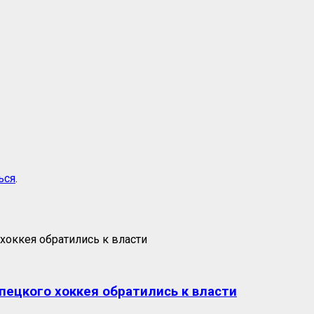
ься
.
пецкого хоккея обратились к власти