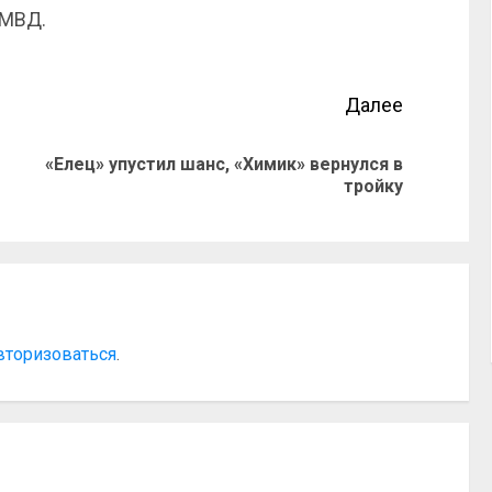
УМВД.
Далее
«Елец» упустил шанс, «Химик» вернулся в
тройку
вторизоваться
.