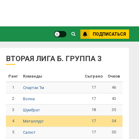
ПОДПИСАТЬСЯ
ВТОРАЯ ЛИГА Б. ГРУППА 3
Ранг
Команды
Сыграно
Очков
1
17
46
Спартак Тм
2
17
43
Волна
3
18
35
Шумбрат
4
17
34
Металлург
5
17
30
Салют