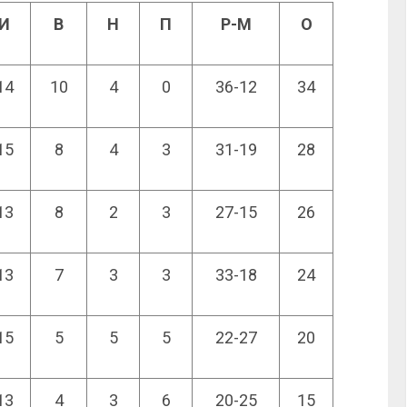
И
В
Н
П
Р-М
О
14
10
4
0
36-12
34
15
8
4
3
31-19
28
13
8
2
3
27-15
26
13
7
3
3
33-18
24
15
5
5
5
22-27
20
13
4
3
6
20-25
15