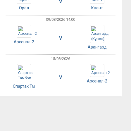
V
Орёл
Квант
09/08/2026 14:00
V
Арсенал-2
Авангард
15/08/2026
V
Арсенал-2
Спартак Тм