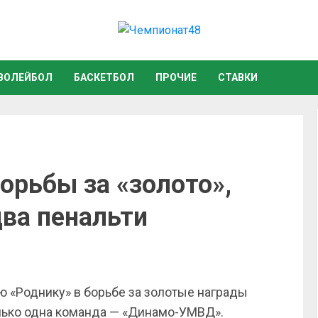
ВОЛЕЙБОЛ
БАСКЕТБОЛ
ПРОЧИЕ
СТАВКИ
орьбы за «золото»,
два пенальти
ю «Роднику» в борьбе за золотые награды
лько одна команда — «Динамо-УМВД».