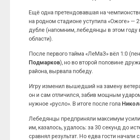
Ещё одна претендовавшая на чемпионств
на родном стадионе уступила «Ожоге» — 2:
дубле (напомним, лебедянцы в этом году 
области).
После первого тайма «ЛеМаЗ» вёл 1:0 (пе
Подмарков
), но во второй половине дру
района, вырвала победу.
Игру изменил вышедший на замену ветер
он и сам отличился, забив мощным ударом
нужное «русло». В итоге после гола
Никол
Лебедянцы предприняли максимум усилий д
им, казалось, удалось: за 30 секунд до и
сравнял результат. Но едва гости начали с