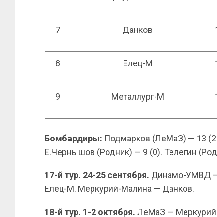
7
Данков
8
Елец-М
9
Металлург-М
Бомбардиры:
Подмарков (ЛеМаЗ) — 13 (2 с
Е.Чернышов (Родник) — 9 (0). Телегин (Родн
17-й тур. 24-25 сентября.
Динамо-УМВД — 
Елец-М. Меркурий-Малина — Данков.
18-й тур. 1-2 октября.
ЛеМаЗ — Меркурий-