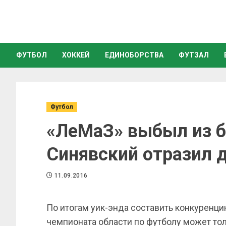
ФУТБОЛ
ХОККЕЙ
ЕДИНОБОРСТВА
ФУТЗАЛ
Футбол
«ЛеМаЗ» выбыл из б
Синявский отразил 
11.09.2016
По итогам уик-энда составить конкуренци
чемпионата области по футболу может то