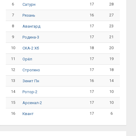
6
17
28
Сатурн
7
16
27
Рязань
8
17
23
Авангард
9
17
21
Родина-3
10
18
20
СКА-2 Хб
11
17
19
Орёл
12
17
18
Строгино
13
16
14
Зенит Пн
14
17
10
Ротор-2
15
17
10
Арсенал-2
16
17
6
Квант