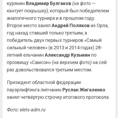
курянин
Владимир
Булгаков
(на фото —
кантует покрышку),
который был победителем
аналогичного турнира и в прошлом году.
Второе место занял
Андрей
Поляков
из Орла,
год назад ставший только третьим, а
победитель двух первых турниров «Самый
сильный человек» (в 2013 и 2014 годах) 28-
летний ельчанин
Александр Кузьмин
по
прозвищу «Самсон»
(на верхнем фото)
на сей
раз довольствовался третьим местом.
Президент областной федерации
пауэрлифтинга липчанин
Руслан Жигаленко
занял четвёртую строчку итогового протокола.
Фото: elets-adm.ru