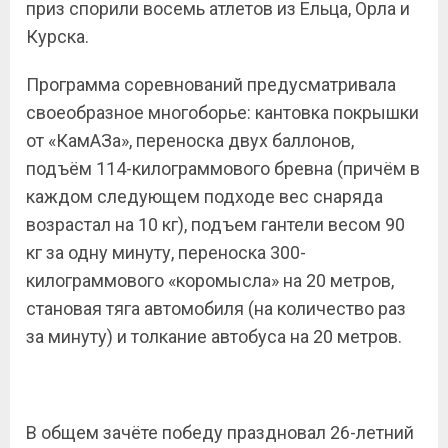
приз спорили восемь атлетов из Ельца, Орла и
Курска.
Программа соревнований предусматривала
своеобразное многоборье: кантовка покрышки
от «КамАЗа», переноска двух баллонов,
подъём 114-килограммового бревна (причём в
каждом следующем подходе вес снаряда
возрастал на 10 кг), подъем гантели весом 90
кг за одну минуту, переноска 300-
килограммового «коромысла» на 20 метров,
становая тяга автомобиля (на количество раз
за минуту) и толкание автобуса на 20 метров.
В общем зачёте победу праздновал 26-летний