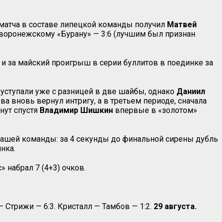
 матча в составе липецкой команды получил
Матвей
и воронежскому «Бурану» — 3:6 (лучшим был признан
 и за майский проигрыш в серии буллитов в поединке за
 уступали уже с разницей в две шайбы, однако
Даниил
а вновь вернул интригу, а в третьем периоде, сначала
инут спустя
Владимир Шишкин
впервые в «золотом»
 нашей команды: за 4 секунды до финальной сирены дубль
нка.
 набрал 7 (4+3) очков.
— Стрижи — 6:3. Кристалл — Тамбов — 1:2.
29 августа.