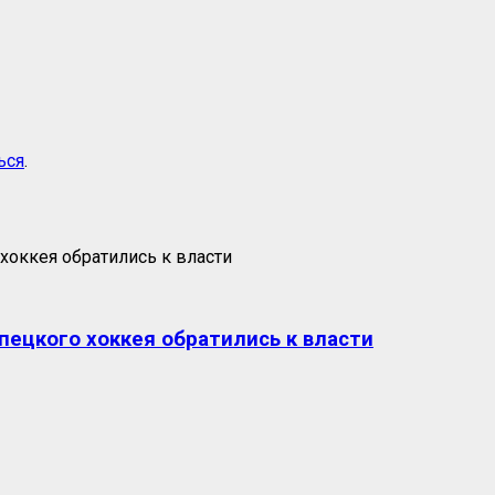
ься
.
пецкого хоккея обратились к власти