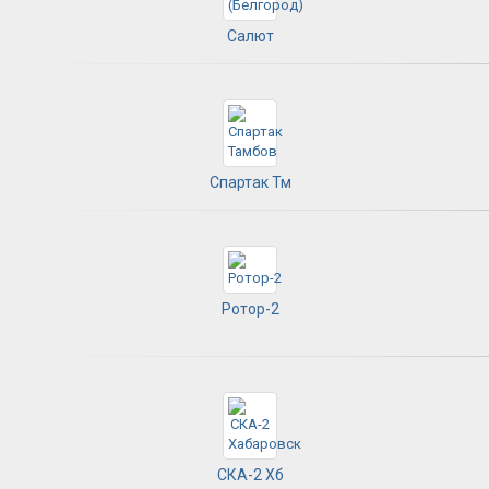
Салют
Спартак Тм
Ротор-2
СКА-2 Хб