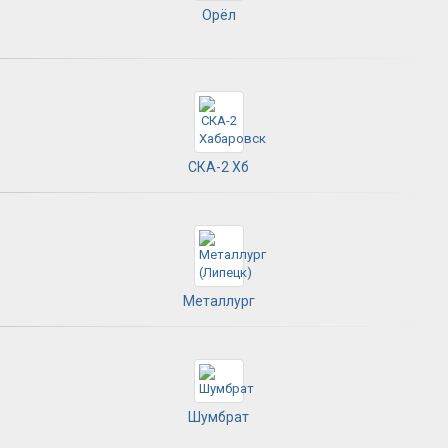
Орёл
СКА-2 Хб
Металлург
Шумбрат