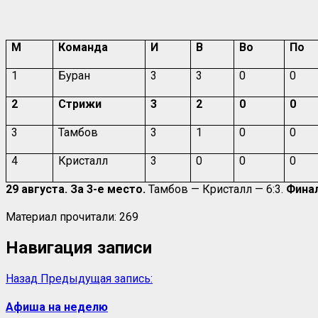
М
Команда
И
В
Во
По
1
Буран
3
3
0
0
2
Стрижи
3
2
0
0
3
Тамбов
3
1
0
0
4
Кристалл
3
0
0
0
29 августа. За 3-е место.
Тамбов — Кристалл — 6:3.
Фина
Материал прочитали:
269
Навигация записи
Назад
Предыдущая запись:
Афиша на неделю