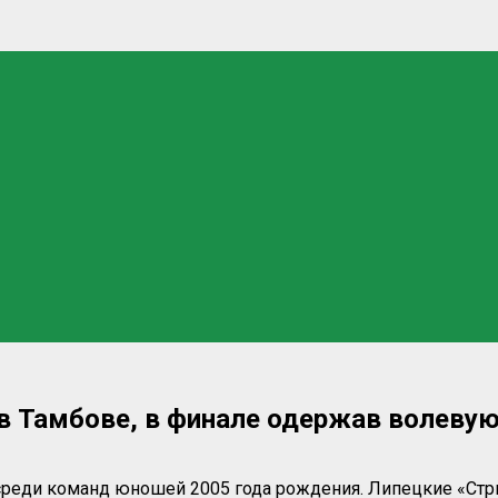
в Тамбове, в финале одержав волевую
среди команд юношей 2005 года рождения. Липецкие «Ст