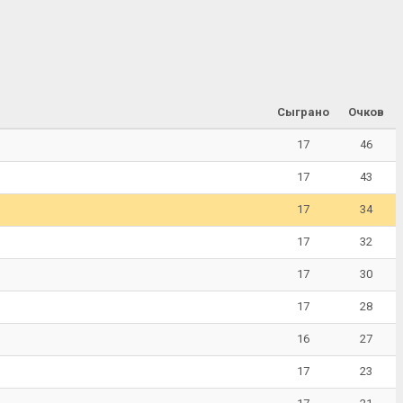
Сыграно
Очков
17
46
17
43
17
34
17
32
17
30
17
28
16
27
17
23