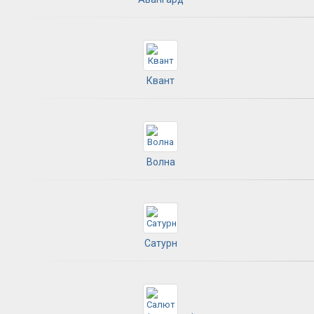
Квант
Волна
Сатурн