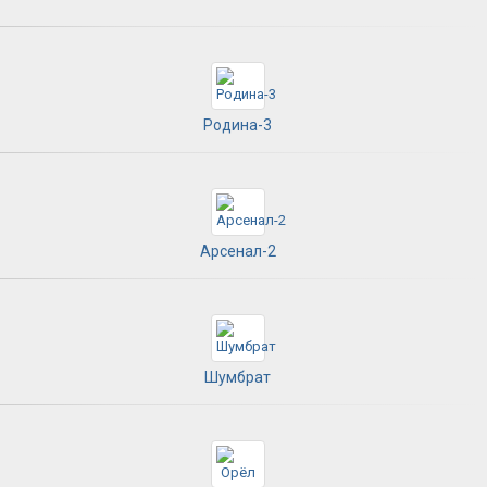
Родина-3
Арсенал-2
Шумбрат