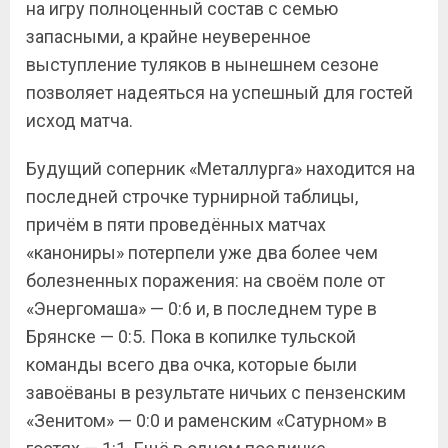
на игру полноценный состав с семью
запасными, а крайне неуверенное
выступление туляков в нынешнем сезоне
позволяет надеяться на успешный для гостей
исход матча.
Будущий соперник «Металлурга» находится на
последней строчке турнирной таблицы,
причём в пяти проведённых матчах
«канониры» потерпели уже два более чем
болезненных поражения: на своём поле от
«Энергомаша» — 0:6 и, в последнем туре в
Брянске — 0:5. Пока в копилке тульской
команды всего два очка, которые были
завоёваны в результате ничьих с пензенским
«Зенитом» — 0:0 и раменским «Сатурном» в