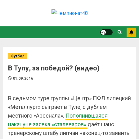
Футбол
В Тулу, за победой? (видео)
01.09.2016
В седьмом туре группы «Центр» ПФЛ липецкий
«Металлург» сыграет в Туле, с дублем
местного «Арсенала».
Пополнившаяся
накануне заявка «сталеваров»
даёт шанс
тренерскому штабу липчан наконец-то заявить