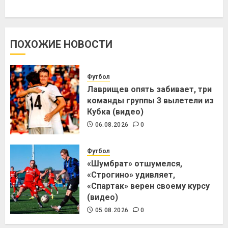
ПОХОЖИЕ НОВОСТИ
Футбол
Лаврищев опять забивает, три
команды группы 3 вылетели из
Кубка (видео)
06.08.2026
0
Футбол
«Шумбрат» отшумелся,
«Строгино» удивляет,
«Спартак» верен своему курсу
(видео)
05.08.2026
0