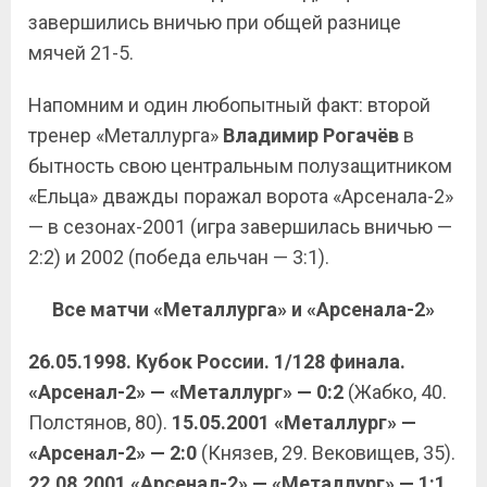
завершились вничью при общей разнице
мячей 21-5.
Напомним и один любопытный факт: второй
тренер «Металлурга»
Владимир Рогачёв
в
бытность свою центральным полузащитником
«Ельца» дважды поражал ворота «Арсенала-2»
— в сезонах-2001 (игра завершилась вничью —
2:2) и 2002 (победа ельчан — 3:1).
Все матчи «Металлурга» и «Арсенала-2»
26.05.1998. Кубок России. 1/128 финала.
«Арсенал-2» — «Металлург» — 0:2
(Жабко, 40.
Полстянов, 80).
15.05.2001 «Металлург» —
«Арсенал-2» — 2:0
(Князев, 29. Вековищев, 35).
22.08.2001 «Арсенал-2» — «Металлург» — 1:1