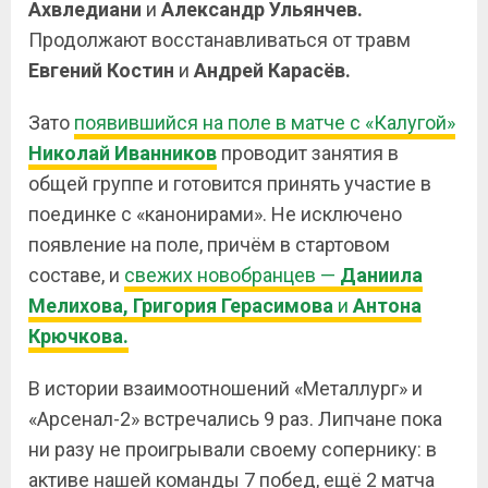
Ахвледиани
и
Александр
Ульянчев.
Продолжают восстанавливаться от травм
Евгений
Костин
и
Андрей
Карасёв.
Зато
появившийся на поле в матче с «Калугой»
Николай
Иванников
проводит занятия в
общей группе и готовится принять участие в
поединке с «канонирами». Не исключено
появление на поле, причём в стартовом
составе, и
свежих новобранцев —
Даниила
Мелихова,
Григория
Герасимова
и
Антона
Крючкова.
В истории взаимоотношений «Металлург» и
«Арсенал-2» встречались 9 раз. Липчане пока
ни разу не проигрывали своему сопернику: в
активе нашей команды 7 побед, ещё 2 матча