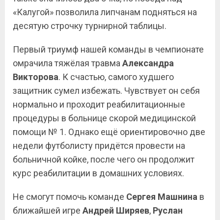
«Калугой» позволила липчанам подняться на
десятую строчку турнирной таблицы.
Первый триумф нашей команды в чемпионате
омрачила тяжёлая травма
Александра
Викторова
. К счастью, самого худшего
защитник сумел избежать. Чувствует он себя
нормально и проходит реабилитационные
процедуры в больнице скорой медицинской
помощи № 1. Однако ещё ориентировочно две
недели футболисту придётся провести на
больничной койке, после чего он продолжит
курс реабилитации в домашних условиях.
Не смогут помочь команде
Сергея Машнина
в
ближайшей игре
Андрей
Ширяев
,
Руслан