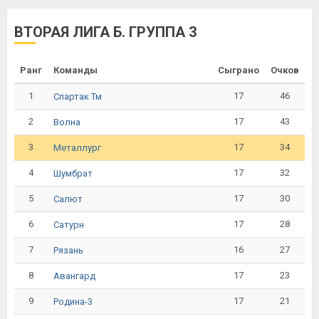
ВТОРАЯ ЛИГА Б. ГРУППА 3
Ранг
Команды
Сыграно
Очков
1
17
46
Спартак Тм
2
17
43
Волна
3
17
34
Металлург
4
17
32
Шумбрат
5
17
30
Салют
6
17
28
Сатурн
7
16
27
Рязань
8
17
23
Авангард
9
17
21
Родина-3