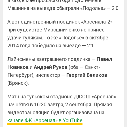
этого, в мае прошлого года подопечные
Машнина на выезде обыграли «Подолье» — 2:0.
А вот единственный поединок «Арсенала-2»
при судействе Мирошниченко не принёс
удачи тулякам. То же «Подолье» в октябре
2014 года победило на выезде — 2:1.
Лайнсмены завтрашнего поединка —
Павел
Новиков
и
Андрей
Рунов
(оба — Санкт-
Петербург), инспектор —
Георгий
Беликов
(Брянск).
Матч на тульском стадионе ДЮСШ «Арсенал»
начнётся в 16:30 завтра, 2 сентября. Прямая
видеотрансляция будет организована на
канале ФК «Арсенал» в
YouTube
.