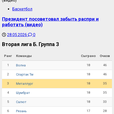
Баскетбол
Президент посоветовал забыть распри и
работать (видео)
28.05.2026
0
Вторая лига Б. Группа 3
Ранг
Команды
Сыграно
Очков
1
18
46
Волна
2
18
46
Спартак Тм
3
18
35
Металлург
4
18
35
Шумбрат
5
18
33
Салют
6
17
28
Рязань