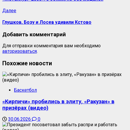
Следующая
Далее
запись:
Глушков, Бозу и Лосев удивили Кстово
Добавить комментарий
Для отправки комментария вам необходимо
авторизоваться
.
Похожие новости
Баскетбол
«Кирпичи» пробились в элиту, «Ракузан» в
призёрах (видео)
30.06.2026
0