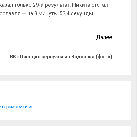
азал только 29-й результат. Никита отстал
ославля — на 3 минуты 53,4 секунды.
Далее
ВК «Липецк» вернулся из Задонска (фото)
вторизоваться
.