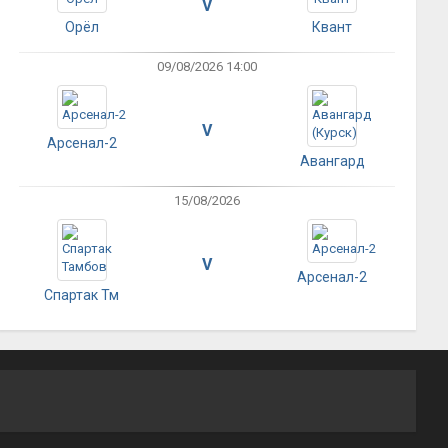
V
Орёл
Квант
09/08/2026 14:00
V
Арсенал-2
Авангард
15/08/2026
V
Арсенал-2
Спартак Тм