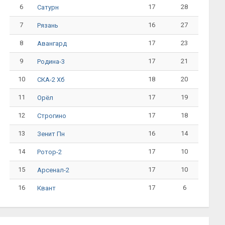
6
17
28
Сатурн
7
16
27
Рязань
8
17
23
Авангард
9
17
21
Родина-3
10
18
20
СКА-2 Хб
11
17
19
Орёл
12
17
18
Строгино
13
16
14
Зенит Пн
14
17
10
Ротор-2
15
17
10
Арсенал-2
16
17
6
Квант