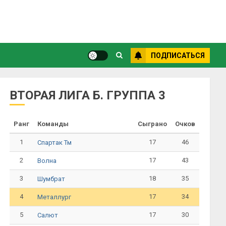
ПОДПИСАТЬСЯ
ВТОРАЯ ЛИГА Б. ГРУППА 3
Ранг
Команды
Сыграно
Очков
1
17
46
Спартак Тм
2
17
43
Волна
3
18
35
Шумбрат
4
17
34
Металлург
5
17
30
Салют