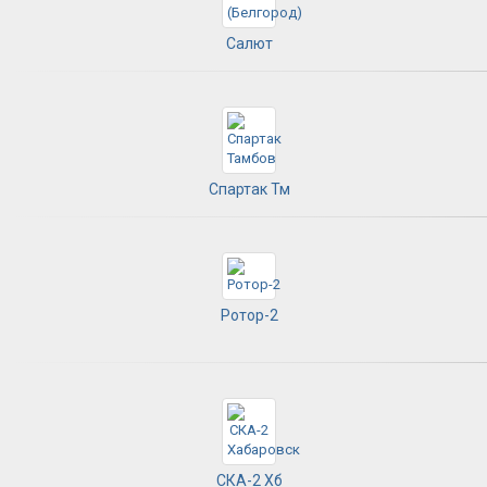
Салют
Спартак Тм
Ротор-2
СКА-2 Хб