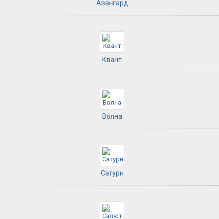
Авангард
Квант
Волна
Сатурн