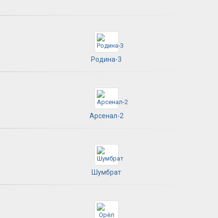
Родина-3
Арсенал-2
Шумбрат