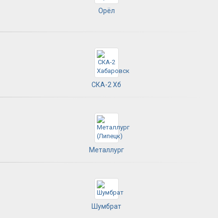
Орёл
СКА-2 Хб
Металлург
Шумбрат