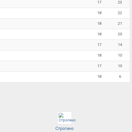
17
23
18
22
18
21
18
20
17
14
18
10
17
10
18
6
Строгино