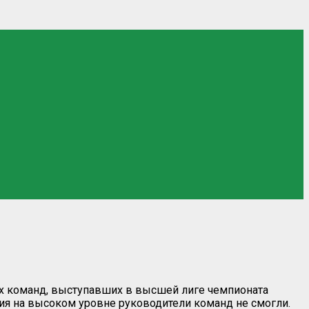
ух команд, выступавших в высшей лиге чемпионата
ия на высоком уровне руководители команд не смогли.