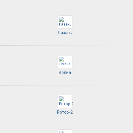
Рязань
Волна
Ротор-2