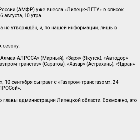
 России (АМФР) уже внесла «Липецк-ЛГТУ» в список
августа, 10 утра.
 не утверждён, и, по нашей информации, лишь в
 сезону.
«Алмаз-АЛРОСА» (Мирный), «Заря» (Якутск), «Автодор»
зпром-трансгаз» (Саратов), «Хазар» (Астрахань), «Ядран»
 10 сентября сыграет с «Газпром-трансгазом», 24
АЛРОСой».
 главы администрации Липецкой области. Возможно, это