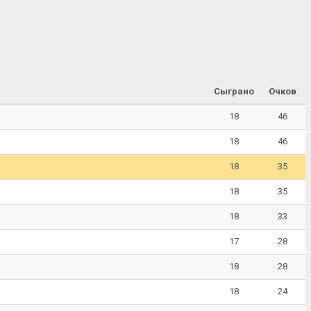
Сыграно
Очков
18
46
18
46
18
35
18
35
18
33
17
28
18
28
18
24