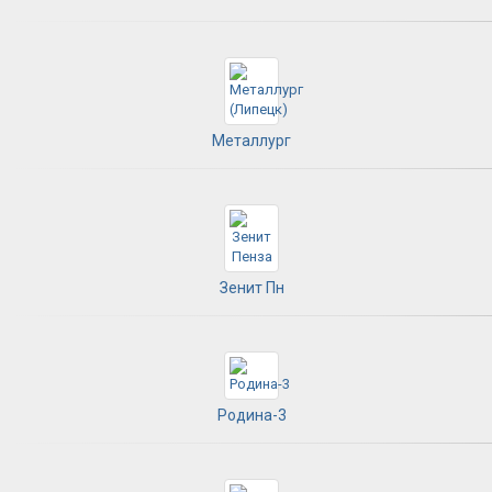
Металлург
Зенит Пн
Родина-3