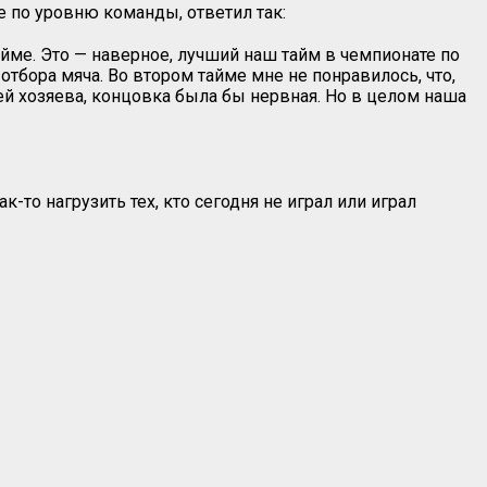
ые по уровню команды, ответил так:
йме. Это — наверное, лучший наш тайм в чемпионате по
тбора мяча. Во втором тайме мне не понравилось, что,
ей хозяева, концовка была бы нервная. Но в целом наша
к-то нагрузить тех, кто сегодня не играл или играл