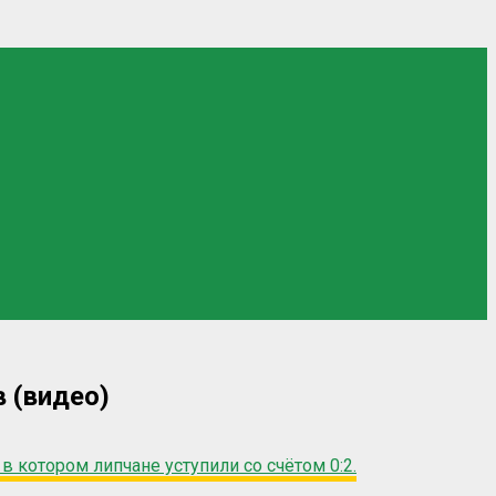
 (видео)
в котором липчане уступили со счётом 0:2.