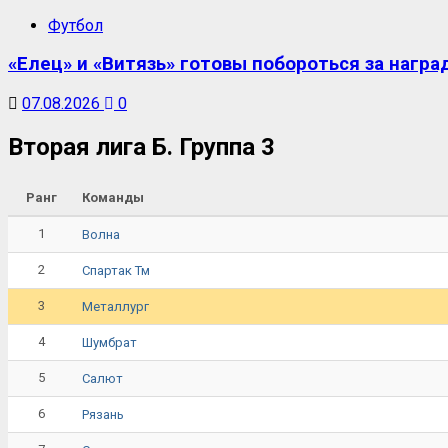
Футбол
«Елец» и «Витязь» готовы побороться за награ
07.08.2026
0
Вторая лига Б. Группа 3
Ранг
Команды
1
Волна
2
Спартак Тм
3
Металлург
4
Шумбрат
5
Салют
6
Рязань