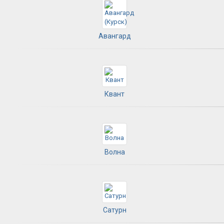
Авангард
Квант
Волна
Сатурн