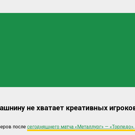
ашнину не хватает креативных игроков
неров после
сегодняшнего матча «Металлург» — «Торпедо», 