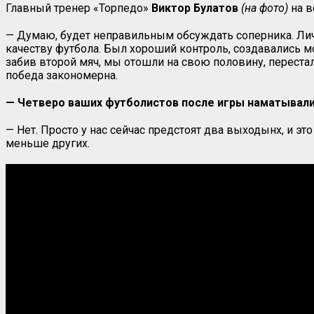
Главный тренер «Торпедо»
Виктор Булатов
(на фото)
на в
— Думаю, будет неправильным обсуждать соперника. Личн
качеству футбола. Был хороший контроль, создавались мо
забив второй мяч, мы отошли на свою половину, перестал
победа закономерна.
— Четверо ваших футболистов после игры наматывали 
— Нет. Просто у нас сейчас предстоят два выходынх, и это
меньше других.