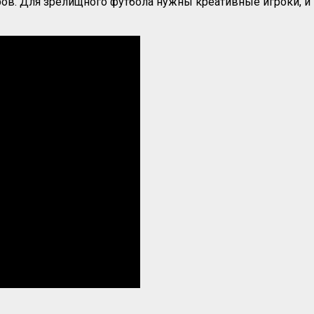
ров. Для зрелищного футбола нужны креативные игроки, и н