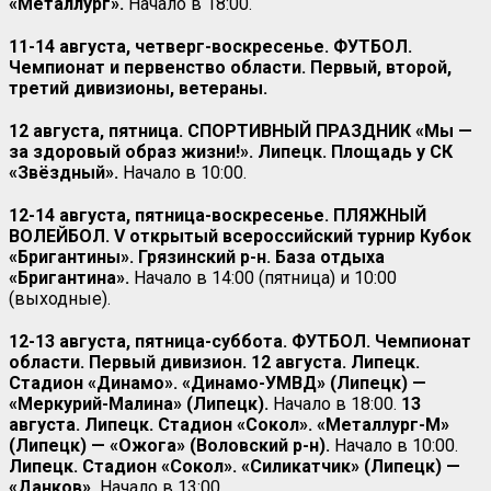
«Металлург».
Начало в 18:00.
11-14 августа, четверг-воскресенье. ФУТБОЛ.
Чемпионат и первенство области. Первый, второй,
третий дивизионы, ветераны.
12 августа, пятница. СПОРТИВНЫЙ ПРАЗДНИК «Мы —
за здоровый образ жизни!». Липецк. Площадь у СК
«Звёздный».
Начало в 10:00.
12-14 августа, пятница-воскресенье. ПЛЯЖНЫЙ
ВОЛЕЙБОЛ. V открытый всероссийский турнир Кубок
«Бригантины». Грязинский р-н. База отдыха
«Бригантина».
Начало в 14:00 (пятница) и 10:00
(выходные).
12-13 августа, пятница-суббота. ФУТБОЛ. Чемпионат
области. Первый дивизион. 12 августа. Липецк.
Стадион «Динамо». «Динамо-УМВД» (Липецк) —
«Меркурий-Малина» (Липецк).
Начало в 18:00.
13
августа. Липецк. Стадион «Сокол». «Металлург-М»
(Липецк) — «Ожога» (Воловский р-н).
Начало в 10:00.
Липецк. Стадион «Сокол». «Силикатчик» (Липецк) —
«Данков».
Начало в 13:00.