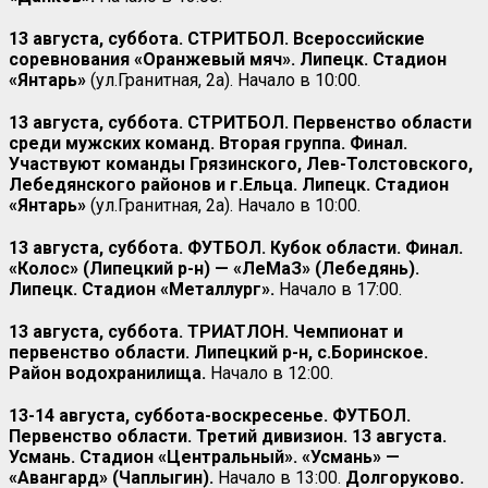
13 августа, суббота. СТРИТБОЛ. Всероссийские
соревнования «Оранжевый мяч». Липецк. Стадион
«Янтарь»
(ул.Гранитная, 2а). Начало в 10:00.
13 августа, суббота. СТРИТБОЛ. Первенство области
среди мужских команд. Вторая группа. Финал.
Участвуют команды Грязинского, Лев-Толстовского,
Лебедянского районов и г.Ельца. Липецк. Стадион
«Янтарь»
(ул.Гранитная, 2а). Начало в 10:00.
13 августа, суббота. ФУТБОЛ. Кубок области. Финал.
«Колос» (Липецкий р-н) — «ЛеМаЗ» (Лебедянь).
Липецк. Стадион «Металлург».
Начало в 17:00.
13 августа, суббота. ТРИАТЛОН. Чемпионат и
первенство области. Липецкий р-н, с.Боринское.
Район водохранилища.
Начало в 12:00.
13-14 августа, суббота-воскресенье. ФУТБОЛ.
Первенство области. Третий дивизион. 13 августа.
Усмань. Стадион «Центральный». «Усмань» —
«Авангард» (Чаплыгин).
Начало в 13:00.
Долгоруково.