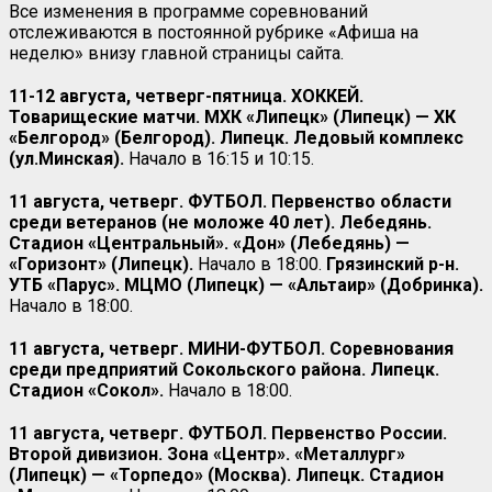
Все изменения в программе соревнований
отслеживаются в постоянной рубрике «Афиша на
неделю» внизу главной страницы сайта.
11-12 августа, четверг-пятница. ХОККЕЙ.
Товарищеские матчи. МХК «Липецк» (Липецк) — ХК
«Белгород» (Белгород). Липецк. Ледовый комплекс
(ул.Минская).
Начало в 16:15 и 10:15.
11 августа, четверг. ФУТБОЛ. Первенство области
среди ветеранов (не моложе 40 лет). Лебедянь.
Стадион «Центральный». «Дон» (Лебедянь) —
«Горизонт» (Липецк).
Начало в 18:00.
Грязинский р-н.
УТБ «Парус». МЦМО (Липецк) — «Альтаир» (Добринка).
Начало в 18:00.
11 августа, четверг. МИНИ-ФУТБОЛ. Соревнования
среди предприятий Сокольского района. Липецк.
Стадион «Сокол».
Начало в 18:00.
11 августа, четверг. ФУТБОЛ. Первенство России.
Второй дивизион. Зона «Центр». «Металлург»
(Липецк) — «Торпедо» (Москва). Липецк. Стадион