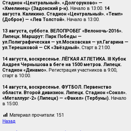
Стадион «Центральный». «Долгоруково» —
«Хмелинец» (Задонский р-н).
Начало в 13:00.
14
августа. Каликино. Стадион «Центральный». «Темп»
(Доброе) — «Лев Толстой».
Начало в 13:00.
13 августа, суббота. ВЕЛОПРОБЕГ «Велоночь-2016».
Липецк. Маршрут: Парк Победы —
ул.Полиграфическая — ул.Московская — ул.Гагарина —
ул.Терешковой — СК «Звёздный».
Старт в 21:00.
14 августа, воскресенье. ЛЁГКАЯ АТЛЕТИКА.
III Кубок
Андрея Чернышова в беге на 1500 метров. Липецк.
Стадион «Динамо».
Регистрация участников в 9:00,
старт в 10:00.
14 августа, воскресенье. ФУТБОЛ. Первенство
области. Второй дивизион. Липецк. Стадион «Сокол».
«Металлург-2» (Липецк) — «Факел» (Тербуны).
Начало
в 15:00.
Материал прочитали:
151
Назад