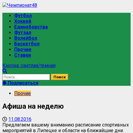
Футбол
Хоккей
Единоборства
Футзал
Волейбол
Баскетбол
Прочие
Ставки
Кнопка: светлая/темная
Подписаться
Прочие
Афиша на неделю
11.08.2016
Предлагаем вашему вниманию расписание спортивных
мероприятий в Липецке и области на ближайшие дни.