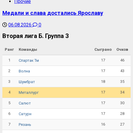
Прочие
Медали и слава достались Ярославу
06.08.2026
0
Вторая лига Б. Группа 3
Ранг
Команды
Сыграно
Очков
1
17
46
Спартак Тм
2
17
43
Волна
3
18
35
Шумбрат
4
17
34
Металлург
5
17
30
Салют
6
17
28
Сатурн
7
16
27
Рязань