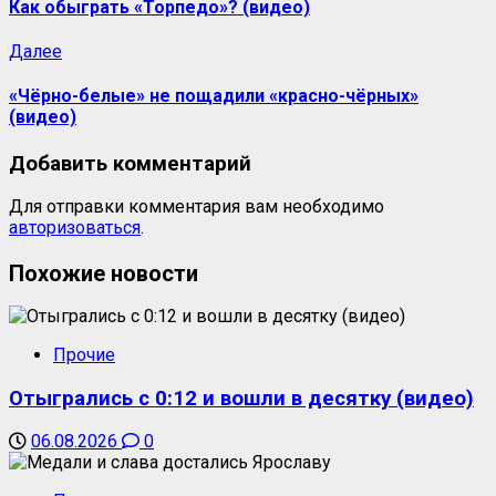
Как обыграть «Торпедо»? (видео)
Далее
«Чёрно-белые» не пощадили «красно-чёрных»
(видео)
Добавить комментарий
Для отправки комментария вам необходимо
авторизоваться
.
Похожие новости
Прочие
Отыгрались с 0:12 и вошли в десятку (видео)
06.08.2026
0