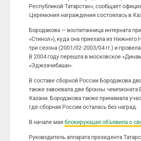
Республикой Татарстан», сообщает офици
Церемония награждения состоялась в Ка
Бородакова — воспитанница интерната при
«Стинол»), куда она приехала из Нижнего
три сезона (2001/02-2003/04 гг.) и провел
В 2004 году перешла в московское «Динам
«Эджзачибаши».
В составе сборной России Бородакова дв
также завоевала две бронзы чемпионата 
Казани. Бородакова также принимала учас
где сборная России осталась без наград.
В начале мая
блокирующая объявила о св
Руководитель аппарата президента Татар