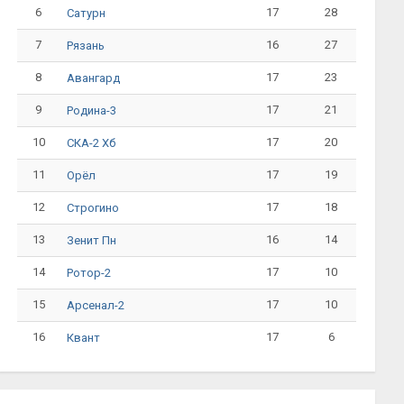
6
17
28
Сатурн
7
16
27
Рязань
8
17
23
Авангард
9
17
21
Родина-3
10
17
20
СКА-2 Хб
11
17
19
Орёл
12
17
18
Строгино
13
16
14
Зенит Пн
14
17
10
Ротор-2
15
17
10
Арсенал-2
16
17
6
Квант