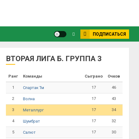
ПОДПИСАТЬСЯ
ВТОРАЯ ЛИГА Б. ГРУППА 3
Ранг
Команды
Сыграно
Очков
1
17
46
Спартак Тм
2
17
43
Волна
3
17
34
Металлург
4
17
32
Шумбрат
5
17
30
Салют