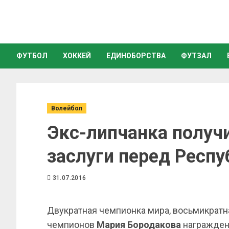
ФУТБОЛ
ХОККЕЙ
ЕДИНОБОРСТВА
ФУТЗАЛ
Волейбол
Экс-липчанка получ
заслуги перед Респу
31.07.2016
Двукратная чемпионка мира, восьмикратн
чемпионов
Мария Бородакова
награжден