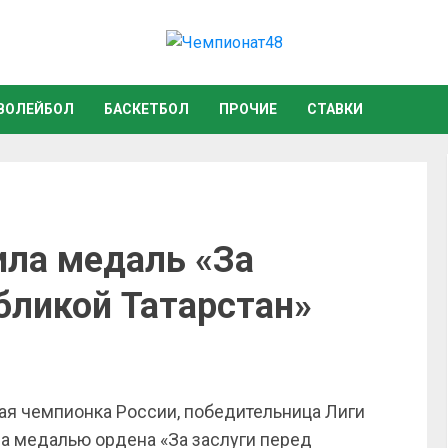
ВОЛЕЙБОЛ
БАСКЕТБОЛ
ПРОЧИЕ
СТАВКИ
ила медаль «За
бликой Татарстан»
ая чемпионка России, победительница Лиги
а медалью ордена «За заслуги перед