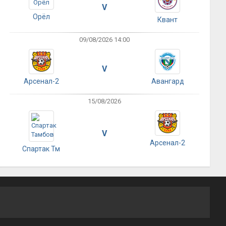
V
Орёл
Квант
09/08/2026 14:00
V
Арсенал-2
Авангард
15/08/2026
V
Арсенал-2
Спартак Тм