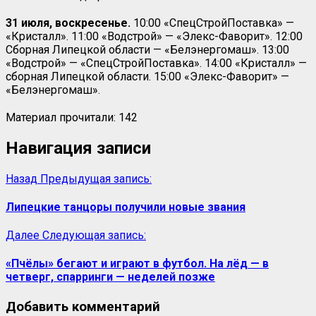
31 июля, воскресенье.
10:00 «СпецСтройПоставка» —
«Кристалл». 11:00 «Водстрой» — «Элекс-Фаворит». 12:00
Сборная Липецкой области — «Белэнергомаш». 13:00
«Водстрой» — «СпецСтройПоставка». 14:00 «Кристалл» —
сборная Липецкой области. 15:00 «Элекс-Фаворит» —
«Белэнергомаш».
Материал прочитали:
142
Навигация записи
Назад
Предыдущая запись:
Липецкие танцоры получили новые звания
Далее
Следующая запись:
«Пчёлы» бегают и играют в футбол. На лёд — в
четверг, спарринги — неделей позже
Добавить комментарий