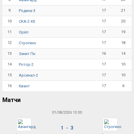
9
17
21
Родина-3
10
17
20
СКА-2 Хб
11
17
19
Орёл
12
17
18
Строгино
13
16
14
Зенит Пн
14
17
10
Ротор-2
15
17
10
Арсенал-2
16
17
6
Квант
Матчи
01/08/2026 13:00
1 - 3