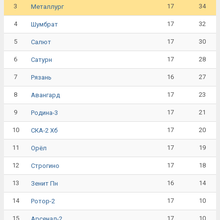
3
17
34
Металлург
4
17
32
Шумбрат
5
17
30
Салют
6
17
28
Сатурн
7
16
27
Рязань
8
17
23
Авангард
9
17
21
Родина-3
10
17
20
СКА-2 Хб
11
17
19
Орёл
12
17
18
Строгино
13
16
14
Зенит Пн
14
17
10
Ротор-2
15
17
10
Арсенал-2