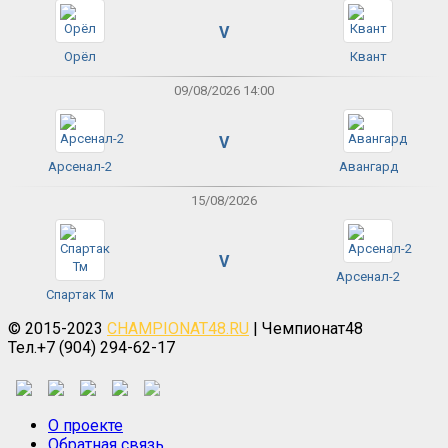
V
Орёл
Квант
09/08/2026 14:00
V
Арсенал-2
Авангард
15/08/2026
V
Арсенал-2
Спартак Тм
© 2015-2023
CHAMPIONAT48.RU
| Чемпионат48
Тел.+7 (904) 294-62-17
О проекте
Обратная связь