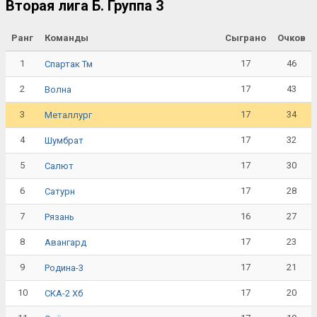
Вторая лига Б. Группа 3
Ранг
Команды
Сыграно
Очков
1
17
46
Спартак Тм
2
17
43
Волна
3
17
34
Металлург
4
17
32
Шумбрат
5
17
30
Салют
6
17
28
Сатурн
7
16
27
Рязань
8
17
23
Авангард
9
17
21
Родина-3
10
17
20
СКА-2 Хб