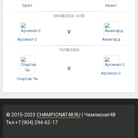
Орёл
Квант
09/08/2026 14:00
V
Арсенал-2
Авангард
15/08/2026
V
Арсенал-2
Спартак Тм
© 2015-2023
CHAMPIONAT48.RU
| Чемпионат48
Тел.+7 (904) 294-62-17