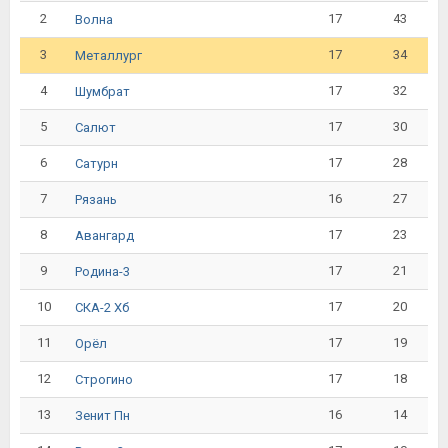
2
17
43
Волна
3
17
34
Металлург
4
17
32
Шумбрат
5
17
30
Салют
6
17
28
Сатурн
7
16
27
Рязань
8
17
23
Авангард
9
17
21
Родина-3
10
17
20
СКА-2 Хб
11
17
19
Орёл
12
17
18
Строгино
13
16
14
Зенит Пн