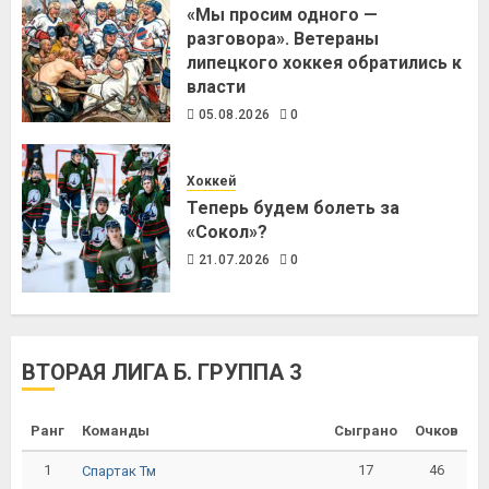
«Мы просим одного —
разговора». Ветераны
липецкого хоккея обратились к
власти
05.08.2026
0
Хоккей
Теперь будем болеть за
«Сокол»?
21.07.2026
0
ВТОРАЯ ЛИГА Б. ГРУППА 3
Ранг
Команды
Сыграно
Очков
1
17
46
Спартак Тм