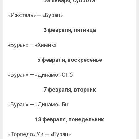
28 января, суббота
«Ижсталь» — «Буран»
3 февраля, пятница
«Буран» — «Химик»
5 февраля, воскресенье
«Буран» — «Динамо» СПб
7 февраля, вторник
«Буран» — «Динамо» Бш
13 февраля, понедельник
«Торпедо» УК — «Буран»