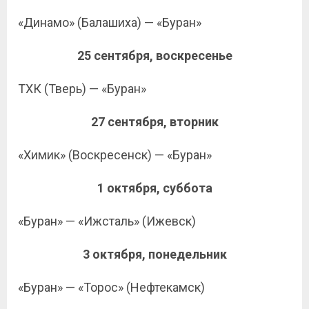
«Динамо» (Балашиха) — «Буран»
25 сентября, воскресенье
ТХК (Тверь) — «Буран»
27 сентября, вторник
«Химик» (Воскресенск) — «Буран»
1 октября, суббота
«Буран» — «Ижсталь» (Ижевск)
3 октября, понедельник
«Буран» — «Торос» (Нефтекамск)