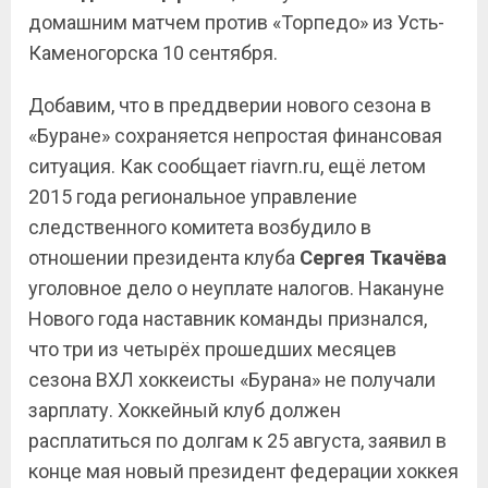
домашним матчем против «Торпедо» из Усть-
Каменогорска 10 сентября.
Добавим, что в преддверии нового сезона в
«Буране» сохраняется непростая финансовая
ситуация. Как сообщает
riavrn.ru, е
щё летом
2015 года региональное управление
следственного комитета возбудило в
отношении президента клуба
Сергея
Ткачёва
уголовное дело о неуплате налогов. Накануне
Нового года наставник команды признался,
что три из четырёх прошедших месяцев
сезона ВХЛ хоккеисты «Бурана» не получали
зарплату. Хоккейный клуб должен
расплатиться по долгам к 25 августа, заявил в
конце мая новый президент федерации хоккея