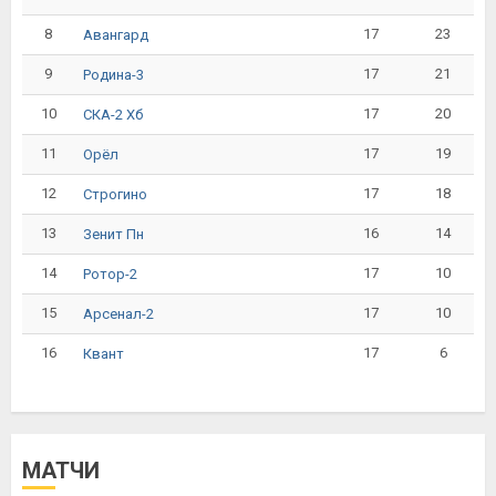
8
17
23
Авангард
9
17
21
Родина-3
10
17
20
СКА-2 Хб
11
17
19
Орёл
12
17
18
Строгино
13
16
14
Зенит Пн
14
17
10
Ротор-2
15
17
10
Арсенал-2
16
17
6
Квант
МАТЧИ