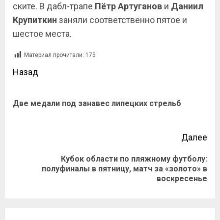
ските. В дабл-трапе
Пётр Артуганов
и
Даниил
Крупиткин
заняли соответственно пятое и
шестое места.
Материал прочитали:
175
Назад
Две медали под занавес липецких стрельб
Далее
Кубок области по пляжному футболу:
полуфиналы в пятницу, матч за «золото» в
воскресенье