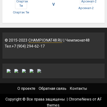
V
Арсенал-2
Спартак Тм
© 2015-2023
CHAMPIONAT48.RU
| Чемпионат48
Тел.+7 (904) 294-62-17
О проекте
Обратная связь
Контакты
Copyright © Все права защищены.
|
ChromeNews
от AF
themes.