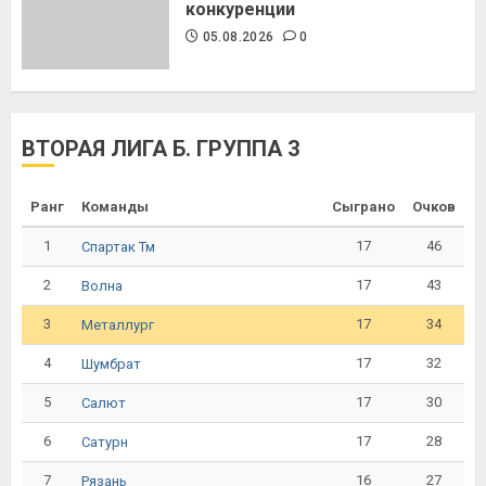
конкуренции
05.08.2026
0
ВТОРАЯ ЛИГА Б. ГРУППА 3
Ранг
Команды
Сыграно
Очков
1
17
46
Спартак Тм
2
17
43
Волна
3
17
34
Металлург
4
17
32
Шумбрат
5
17
30
Салют
6
17
28
Сатурн
7
16
27
Рязань