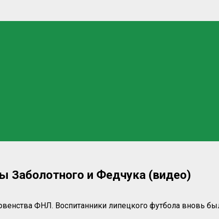
ы Заболотного и Федчука (видео)
ервенства ФНЛ. Воспитанники липецкого футбола вновь был