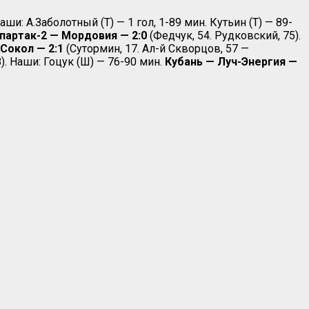
Наши: А.Заболотный (Т) — 1 гол, 1-89 мин. Кутьин (Т) — 89-
партак-2 — Мордовия — 2:0
(Федчук, 54. Рудковский, 75).
Сокол — 2:1
(Сутормин, 17. Ал-й Скворцов, 57 —
). Наши: Гоцук (Ш) — 76-90 мин.
Кубань — Луч-Энергия —