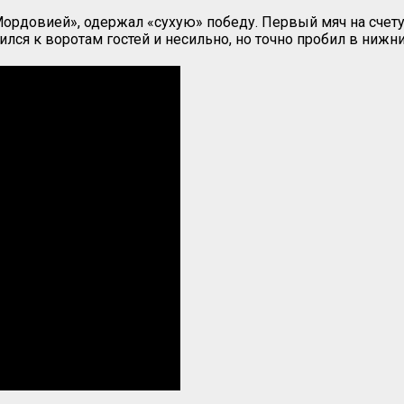
 «Мордовией», одержал «сухую» победу. Первый мяч на сче
ся к воротам гостей и несильно, но точно пробил в нижни