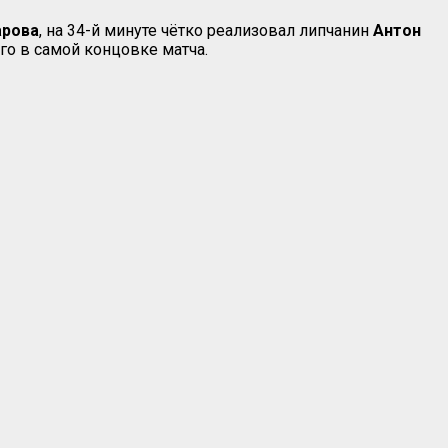
рова
, на 34-й минуте чётко реализовал липчанин
Антон
го в самой концовке матча.