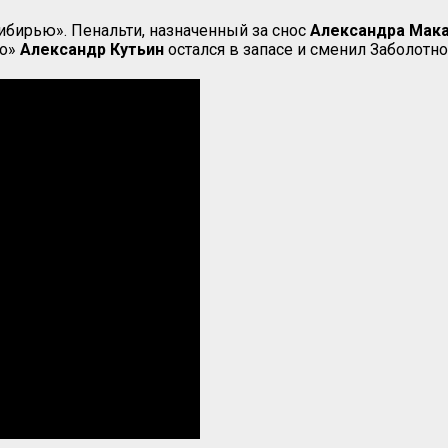
Сибирью». Пенальти, назначенный за снос
Александра
Мака
но»
Александр
Кутьин
остался в запасе и сменил Заболотно