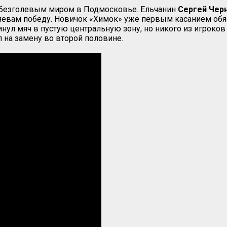
 безголевым миром в Подмосковье. Ельчанин
Сергей
Чер
яевам победу. Новичок «Химок» уже первым касанием обяза
ул мяч в пустую центральную зону, но никого из игроков 
на замену во второй половине.