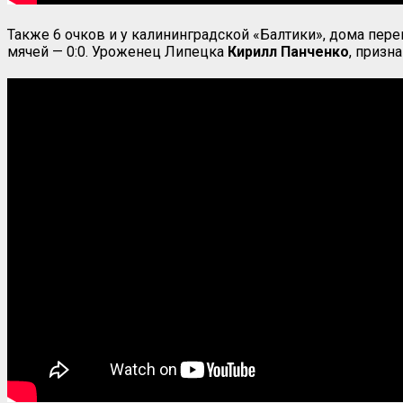
Также 6 очков и у калининградской «Балтики», дома пер
мячей — 0:0. Уроженец Липецка
Кирилл Панченко
, призн