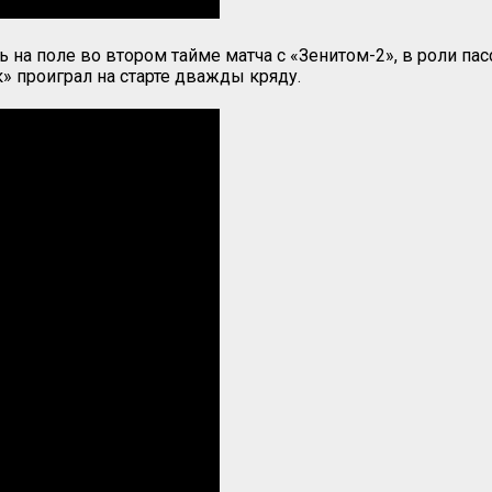
ь на поле во втором тайме матча с «Зенитом-2», в роли па
 проиграл на старте дважды кряду.