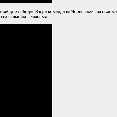
ший две победы. Вчера команда из Черноземья на своём п
 на скамейке запасных.