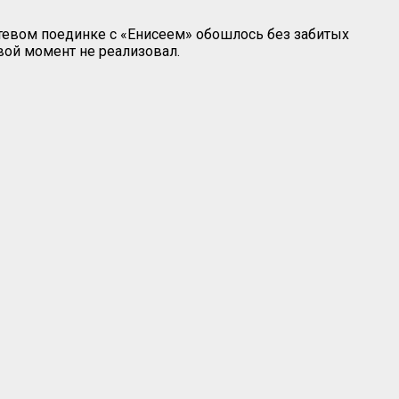
стевом поединке с «Енисеем» обошлось без забитых
евой момент не реализовал.