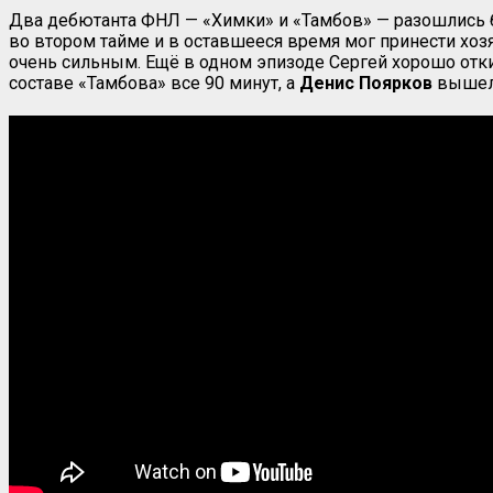
Два дебютанта ФНЛ — «Химки» и «Тамбов» — разошлись
во втором тайме и в оставшееся время мог принести хоз
очень сильным. Ещё в одном эпизоде Сергей хорошо откин
составе «Тамбова» все 90 минут, а
Денис
Поярков
вышел 