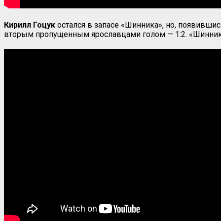
Кирилл Гоцук
остался в запасе «Шинника», но, появившис
вторым пропущенным ярославцами голом — 1:2. «Шинник»