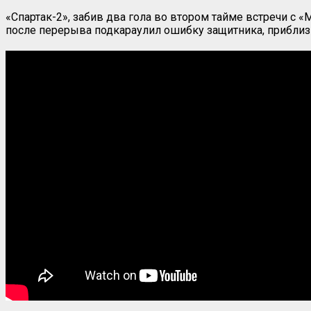
«Спартак-2», забив два гола во втором тайме встречи с
после перерыва подкараулил ошибку защитника, приблизил