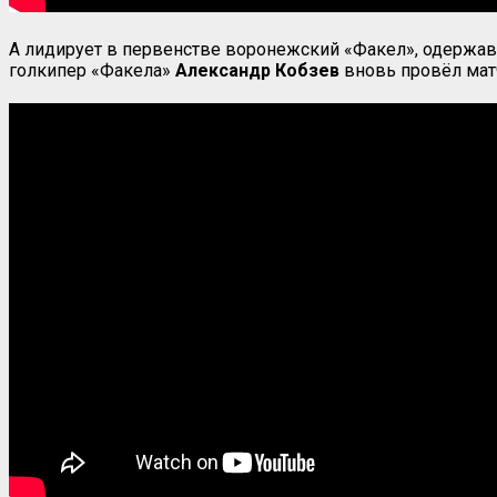
А лидирует в первенстве воронежский «Факел», одержав
голкипер «Факела»
Александр
Кобзев
вновь провёл матч