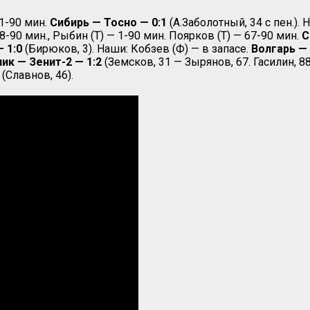
1-90 мин.
Сибирь — Тосно — 0:1
(А.Заболотный, 34 с пен.). 
-90 мин., Рыбин (Т) — 1-90 мин. Поярков (Т) — 67-90 мин.
С
 1:0
(Бирюков, 3). Наши: Кобзев (Ф) — в запасе.
Волгарь — 
ик — Зенит-2 — 1:2
(Земсков, 31 — Зырянов, 67. Гасилин, 88
(Славнов, 46).