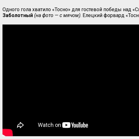
Одного гола хватило «Тосно» для гостевой победы над «
Заболотный
(на фото — с мячом)
. Елецкий форвард «Тос