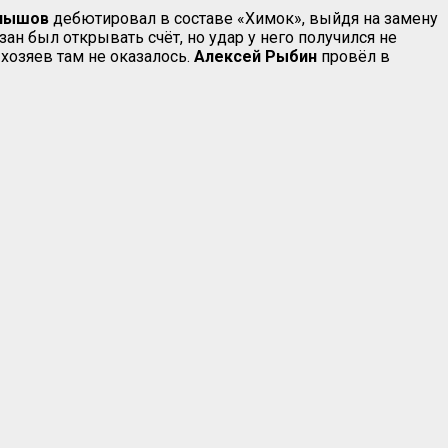
нышов
дебютировал в составе «Химок», выйдя на замену
н был открывать счёт, но удар у него получился не
хозяев там не оказалось.
Алексей Рыбин
провёл в