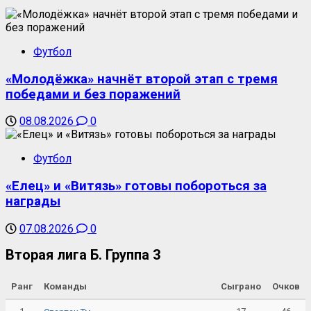
Футбол
«Молодёжка» начнёт второй этап с тремя
победами и без поражений
08.08.2026
0
Футбол
«Елец» и «Витязь» готовы побороться за
награды
07.08.2026
0
Вторая лига Б. Группа 3
Ранг
Команды
Сыграно
Очков