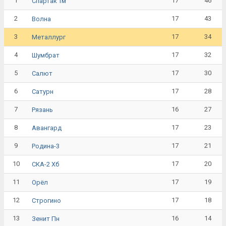
1
17
46
Спартак Тм
2
17
43
Волна
3
17
34
Металлург
4
17
32
Шумбрат
5
17
30
Салют
6
17
28
Сатурн
7
16
27
Рязань
8
17
23
Авангард
9
17
21
Родина-3
10
17
20
СКА-2 Хб
11
17
19
Орёл
12
17
18
Строгино
13
16
14
Зенит Пн