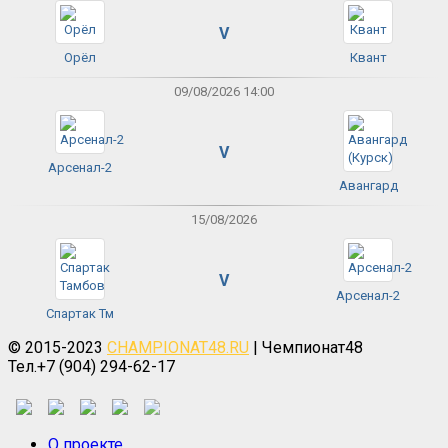
V
Орёл
Квант
09/08/2026 14:00
V
Арсенал-2
Авангард
15/08/2026
V
Арсенал-2
Спартак Тм
© 2015-2023
CHAMPIONAT48.RU
| Чемпионат48
Тел.+7 (904) 294-62-17
О проекте