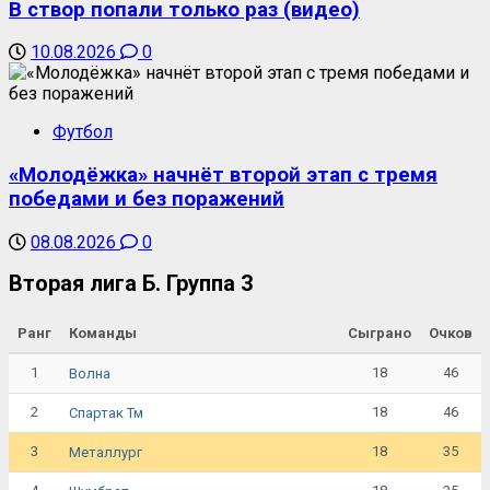
В створ попали только раз (видео)
10.08.2026
0
Футбол
«Молодёжка» начнёт второй этап с тремя
победами и без поражений
08.08.2026
0
Вторая лига Б. Группа 3
Ранг
Команды
Сыграно
Очков
1
18
46
Волна
2
18
46
Спартак Тм
3
18
35
Металлург