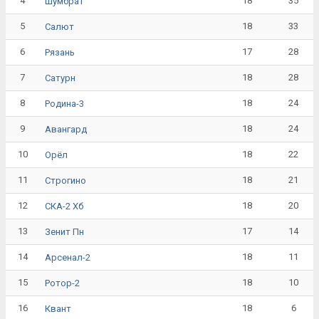
4
18
35
Шумбрат
5
18
33
Салют
6
17
28
Рязань
7
18
28
Сатурн
8
18
24
Родина-3
9
18
24
Авангард
10
18
22
Орёл
11
18
21
Строгино
12
18
20
СКА-2 Хб
13
17
14
Зенит Пн
14
18
11
Арсенал-2
15
18
10
Ротор-2
16
18
6
Квант