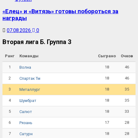
«Елец» и «Витязь» готовы побороться за
награды
07.08.2026
0
Вторая лига Б. Группа 3
Ранг
Команды
Сыграно
Очков
1
18
46
Волна
2
18
46
Спартак Тм
3
18
35
Металлург
4
18
35
Шумбрат
5
18
33
Салют
6
17
28
Рязань
7
18
28
Сатурн