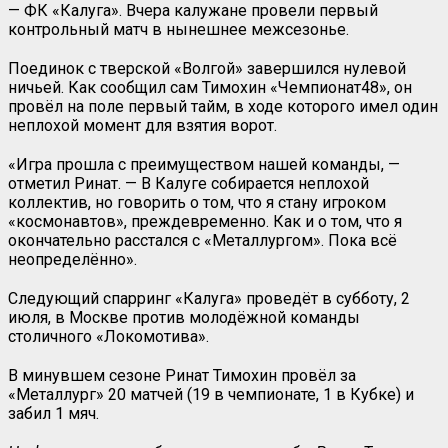
— ФК «Калуга». Вчера калужане провели первый
контрольный матч в нынешнее межсезонье.
Поединок с тверской «Волгой» завершился нулевой
ничьей. Как сообщил сам Тимохин «Чемпионат48», он
провёл на поле первый тайм, в ходе которого имел один
неплохой момент для взятия ворот.
«Игра прошла с преимуществом нашей команды, —
отметил Ринат. — В Калуге собирается неплохой
коллектив, но говорить о том, что я стану игроком
«космонавтов», преждевременно. Как и о том, что я
окончательно расстался с «Металлургом». Пока всё
неопределённо».
Следующий спарринг «Калуга» проведёт в субботу, 2
июля, в Москве против молодёжной команды
столичного «Локомотива».
В минувшем сезоне Ринат Тимохин провёл за
«Металлург» 20 матчей (19 в чемпионате, 1 в Кубке) и
забил 1 мяч.