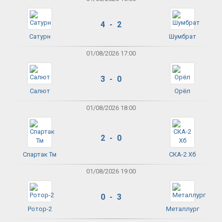
4 - 2
Сатурн
Шумбрат
01/08/2026 17:00
3 - 0
Салют
Орёл
01/08/2026 18:00
2 - 0
Спартак Тм
СКА-2 Хб
01/08/2026 19:00
0 - 3
Ротор-2
Металлург