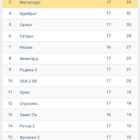
3
17
34
Металлург
4
17
32
Шумбрат
5
17
30
Салют
6
17
28
Сатурн
7
16
27
Рязань
8
17
23
Авангард
9
17
21
Родина-3
10
17
20
СКА-2 Хб
11
17
19
Орёл
12
17
18
Строгино
13
16
14
Зенит Пн
14
17
10
Ротор-2
15
17
10
Арсенал-2