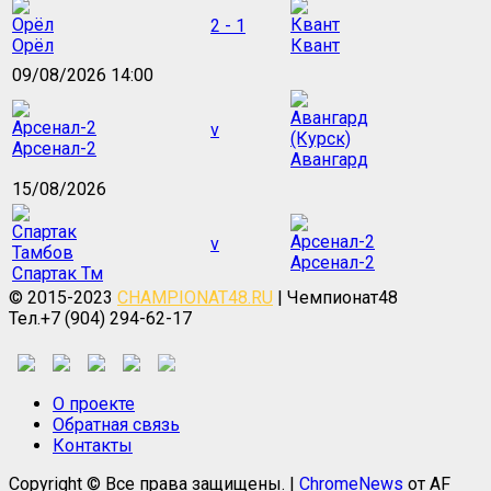
2 - 1
Орёл
Квант
09/08/2026 14:00
v
Арсенал-2
Авангард
15/08/2026
v
Арсенал-2
Спартак Тм
© 2015-2023
CHAMPIONAT48.RU
| Чемпионат48
Тел.+7 (904) 294-62-17
О проекте
Обратная связь
Контакты
Copyright © Все права защищены.
|
ChromeNews
от AF