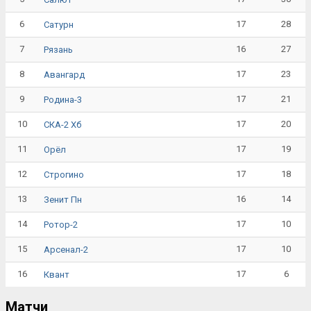
6
17
28
Сатурн
7
16
27
Рязань
8
17
23
Авангард
9
17
21
Родина-3
10
17
20
СКА-2 Хб
11
17
19
Орёл
12
17
18
Строгино
13
16
14
Зенит Пн
14
17
10
Ротор-2
15
17
10
Арсенал-2
16
17
6
Квант
Матчи