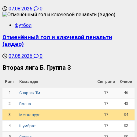
07.08.2026
0
Футбол
Отменённый гол и ключевой пенальти
(видео)
07.08.2026
0
Вторая лига Б. Группа 3
Ранг
Команды
Сыграно
Очков
1
17
46
Спартак Тм
2
17
43
Волна
3
17
34
Металлург
4
17
32
Шумбрат
5
17
30
Салют