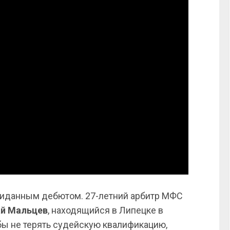
жиданным дебютом. 27-летний арбитр МФС
й Мальцев
, находящийся в Липецке в
ы не терять судейскую квалификацию,