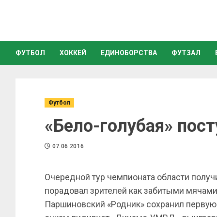
ФУТБОЛ
ХОККЕЙ
ЕДИНОБОРСТВА
ФУТЗАЛ
Футбол
«Бело-голубая» пост
07.06.2016
Очередной тур чемпионата области получ
порадовал зрителей как забитыми мячами
Паршиновский «Родник» сохранил первую 