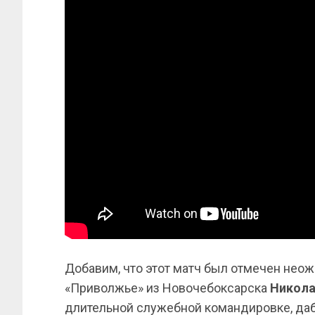
Добавим, что этот матч был отмечен нео
«Приволжье» из Новочебоксарска
Никола
длительной служебной командировке, даб