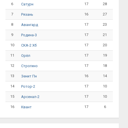
6
17
28
Сатурн
7
16
27
Рязань
8
17
23
Авангард
9
17
21
Родина-3
10
17
20
СКА-2 Хб
11
17
19
Орёл
12
17
18
Строгино
13
16
14
Зенит Пн
14
17
10
Ротор-2
15
17
10
Арсенал-2
16
17
6
Квант