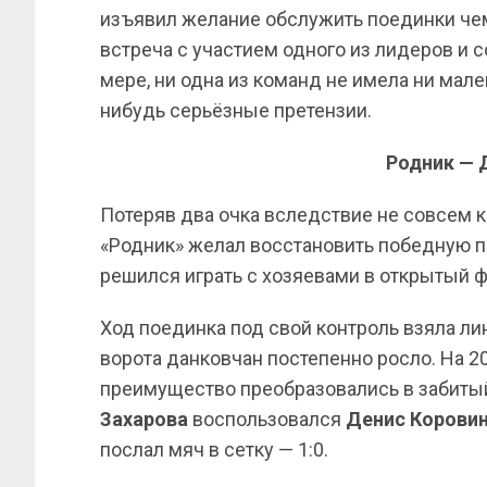
изъявил желание обслужить поединки че
встреча с участием одного из лидеров и с
мере, ни одна из команд не имела ни мал
нибудь серьёзные претензии.
Родник — 
Потеряв два очка вследствие не совсем 
«Родник» желал восстановить победную по
решился играть с хозяевами в открытый фу
Ход поединка под свой контроль взяла ли
ворота данковчан постепенно росло. На 2
преимущество преобразовались в забиты
Захарова
воспользовался
Денис Корови
послал мяч в сетку — 1:0.