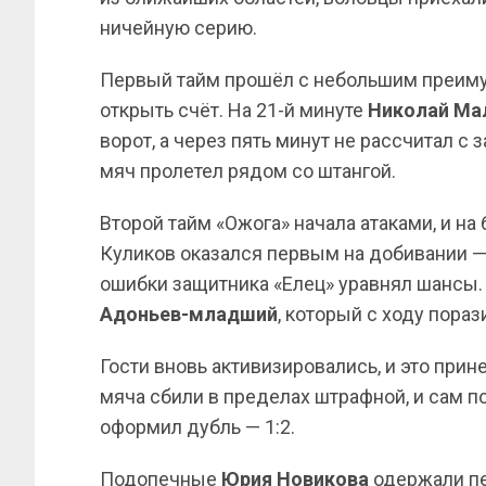
ничейную серию.
Первый тайм прошёл с небольшим преиму
открыть счёт. На 21-й минуте
Николай Ма
ворот, а через пять минут не рассчитал 
мяч пролетел рядом со штангой.
Второй тайм «Ожога» начала атаками, и н
Куликов оказался первым на добивании — 0
ошибки защитника «Елец» уравнял шансы
Адоньев-младший
, который с ходу пораз
Гости вновь активизировались, и это прин
мяча сбили в пределах штрафной, и сам п
оформил дубль — 1:2.
Подопечные
Юрия Новикова
одержали пе