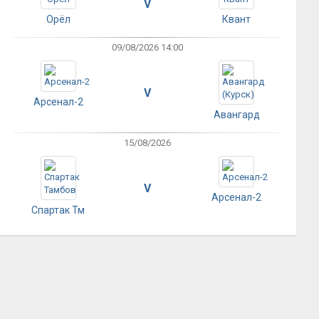
V
Орёл
Квант
09/08/2026 14:00
V
Арсенал-2
Авангард
15/08/2026
V
Арсенал-2
Спартак Тм