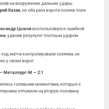
 взяв на вооружение дальние удары.
рий Казак
, но оба раза ворота хозяев поля
ександр Цыков
воспользовался ошибкой
ина
, удвоив результат плотным ударом
ход матча контролировали хозяева, не
ю у своих ворот.
— Металлург-М — 2:1
нялись голевыми моментами, которые к
оперники отложили на вторую половину