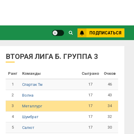
ПОДПИСАТЬСЯ
ВТОРАЯ ЛИГА Б. ГРУППА 3
Ранг
Команды
Сыграно
Очков
1
17
46
Спартак Тм
2
17
43
Волна
3
17
34
Металлург
4
17
32
Шумбрат
5
17
30
Салют