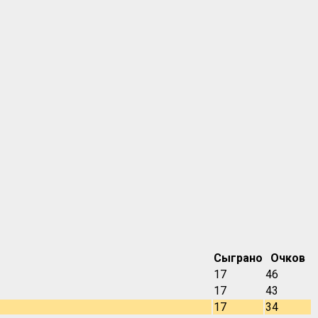
Сыграно
Очков
17
46
17
43
17
34