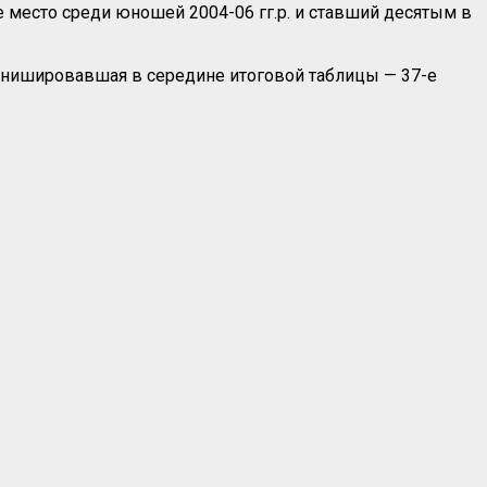
е место среди юношей 2004-06 гг.р. и ставший десятым в
финишировавшая в середине итоговой таблицы — 37-е