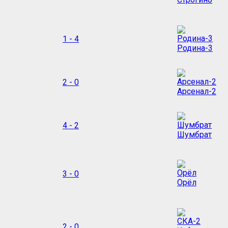
1 - 4
Родина-3
2 - 0
Арсенал-2
4 - 2
Шумбрат
3 - 0
Орёл
2 - 0