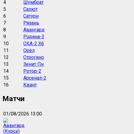
4
Шумбрат
5
Салют
6
Сатурн
7
Рязань
8
Авангард
9
Родина-3
10
СКА-2 Хб
11
Орёл
12
Строгино
13
Зенит Пн
14
Ротор-2
15
Арсенал-2
16
Квант
Матчи
01/08/2026 13:00