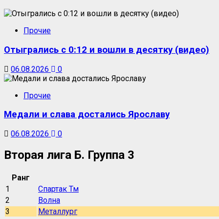
Прочие
Отыгрались с 0:12 и вошли в десятку (видео)
06.08.2026
0
Прочие
Медали и слава достались Ярославу
06.08.2026
0
Вторая лига Б. Группа 3
Ранг
1
Спартак Тм
2
Волна
3
Металлург