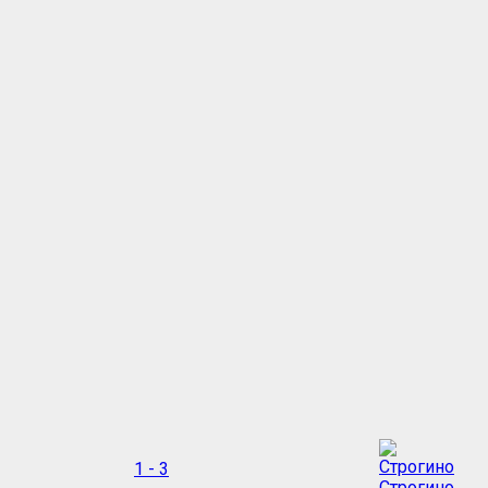
1 - 3
Строгино