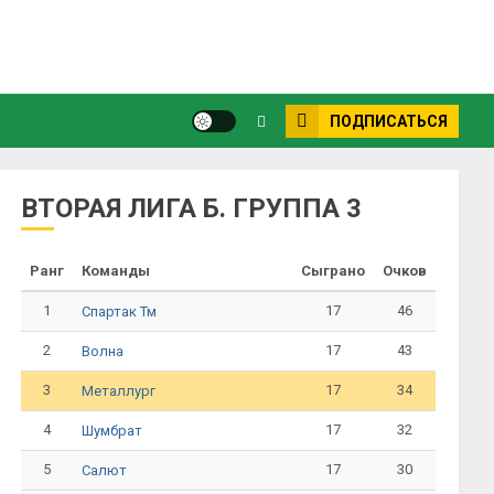
ПОДПИСАТЬСЯ
ВТОРАЯ ЛИГА Б. ГРУППА 3
Ранг
Команды
Сыграно
Очков
1
17
46
Спартак Тм
2
17
43
Волна
3
17
34
Металлург
4
17
32
Шумбрат
5
17
30
Салют