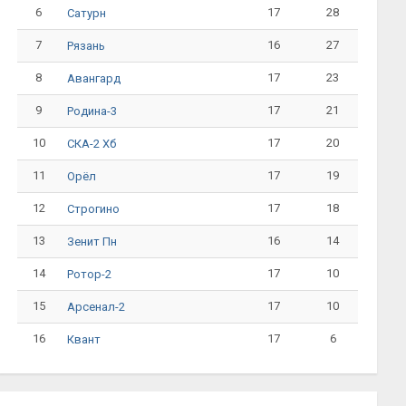
6
17
28
Сатурн
7
16
27
Рязань
8
17
23
Авангард
9
17
21
Родина-3
10
17
20
СКА-2 Хб
11
17
19
Орёл
12
17
18
Строгино
13
16
14
Зенит Пн
14
17
10
Ротор-2
15
17
10
Арсенал-2
16
17
6
Квант