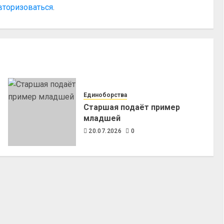
вторизоваться
.
Единоборства
Старшая подаёт пример
младшей
20.07.2026
0