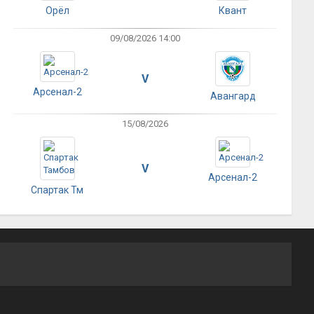
Орёл
Квант
09/08/2026 14:00
V
Арсенал-2
Авангард
15/08/2026
V
Арсенал-2
Спартак Тм