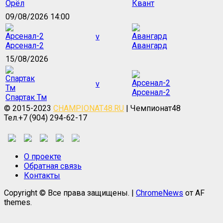
Орёл
Квант
09/08/2026 14:00
v
Арсенал-2
Авангард
15/08/2026
v
Арсенал-2
Спартак Тм
© 2015-2023
CHAMPIONAT48.RU
| Чемпионат48
Тел.+7 (904) 294-62-17
О проекте
Обратная связь
Контакты
Copyright © Все права защищены.
|
ChromeNews
от AF
themes.