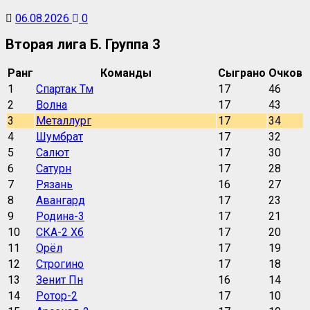
06.08.2026
0
Вторая лига Б. Группа 3
Ранг
Команды
Сыграно
Очков
1
Спартак Тм
17
46
2
Волна
17
43
3
Металлург
17
34
4
Шумбрат
17
32
5
Салют
17
30
6
Сатурн
17
28
7
Рязань
16
27
8
Авангард
17
23
9
Родина-3
17
21
10
СКА-2 Хб
17
20
11
Орёл
17
19
12
Строгино
17
18
13
Зенит Пн
16
14
14
Ротор-2
17
10