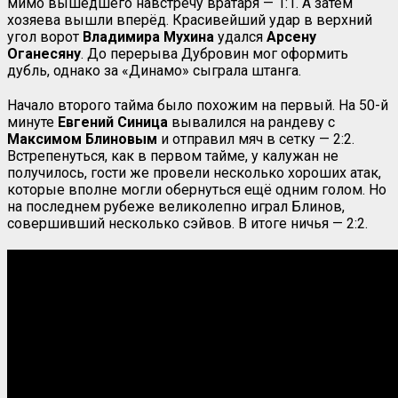
мимо вышедшего навстречу вратаря — 1:1. А затем
хозяева вышли вперёд. Красивейший удар в верхний
угол ворот
Владимира Мухина
удался
Арсену
Оганесяну
. До перерыва Дубровин мог оформить
дубль, однако за «Динамо» сыграла штанга.
Начало второго тайма было похожим на первый. На 50-й
минуте
Евгений Синица
вывалился на рандеву с
Максимом Блиновым
и отправил мяч в сетку — 2:2.
Встрепенуться, как в первом тайме, у калужан не
получилось, гости же провели несколько хороших атак,
которые вполне могли обернуться ещё одним голом. Но
на последнем рубеже великолепно играл Блинов,
совершивший несколько сэйвов. В итоге ничья — 2:2.