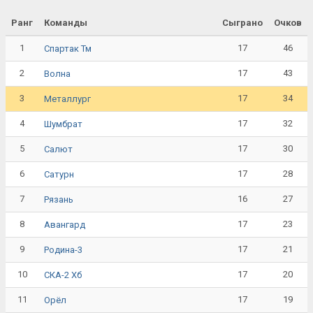
Ранг
Команды
Сыграно
Очков
1
17
46
Спартак Тм
2
17
43
Волна
3
17
34
Металлург
4
17
32
Шумбрат
5
17
30
Салют
6
17
28
Сатурн
7
16
27
Рязань
8
17
23
Авангард
9
17
21
Родина-3
10
17
20
СКА-2 Хб
11
17
19
Орёл