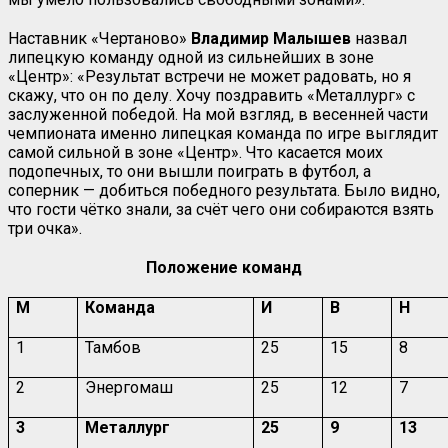
Наставник «Чертаново»
Владимир Малышев
назвал
липецкую команду одной из сильнейших в зоне
«Центр»: «Результат встречи не может радовать, но я
скажу, что он по делу. Хочу поздравить «Металлург» с
заслуженной победой. На мой взгляд, в весенней части
чемпионата именно липецкая команда по игре выглядит
самой сильной в зоне «Центр». Что касается моих
подопечных, то они вышли поиграть в футбол, а
соперник — добиться победного результата. Было видно,
что гости чётко знали, за счёт чего они собираются взять
три очка».
Положение команд
М
Команда
И
В
Н
1
Тамбов
25
15
8
2
Энергомаш
25
12
7
3
Металлург
25
9
13