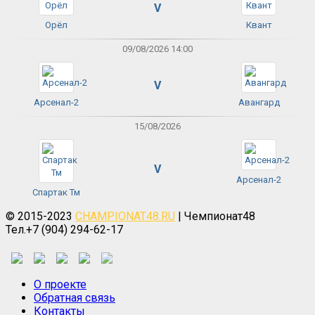
V
Орёл
Квант
09/08/2026 14:00
V
Арсенал-2
Авангард
15/08/2026
V
Арсенал-2
Спартак Тм
© 2015-2023
CHAMPIONAT48.RU
| Чемпионат48
Тел.+7 (904) 294-62-17
О проекте
Обратная связь
Контакты