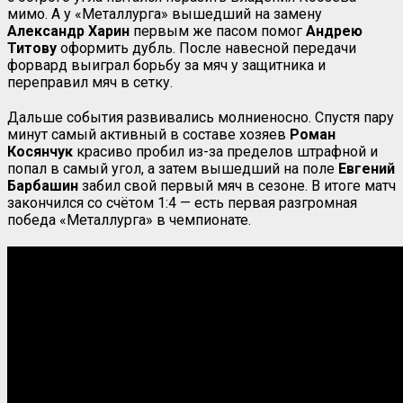
мимо. А у «Металлурга» вышедший на замену
Александр Харин
первым же пасом помог
Андрею
Титову
оформить дубль. После навесной передачи
форвард выиграл борьбу за мяч у защитника и
переправил мяч в сетку.
Дальше события развивались молниеносно. Спустя пару
минут самый активный в составе хозяев
Роман
Косянчук
красиво пробил из-за пределов штрафной и
попал в самый угол, а затем вышедший на поле
Евгений
Барбашин
забил свой первый мяч в сезоне. В итоге матч
закончился со счётом 1:4 — есть первая разгромная
победа «Металлурга» в чемпионате.