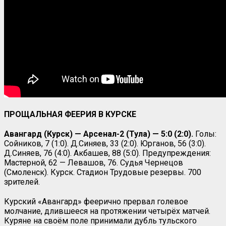
ПРОЩАЛЬНАЯ ФЕЕРИЯ В КУРСКЕ
Авангард (Курск) — Арсенал-2 (Тула) — 5:0 (2:0).
Голы:
Сойников, 7 (1:0). Д.Синяев, 33 (2:0). Юрганов, 56 (3:0).
Д.Синяев, 76 (4:0). Акбашев, 88 (5:0). Предупреждения:
Мастерной, 62 — Левашов, 76. Судья Чернецов
(Смоленск). Курск. Стадион Трудовые резервы. 700
зрителей.
Курский «Авангард» феерично прервал голевое
молчание, длившееся на протяжении четырёх матчей.
Куряне на своём поле принимали дубль тульского