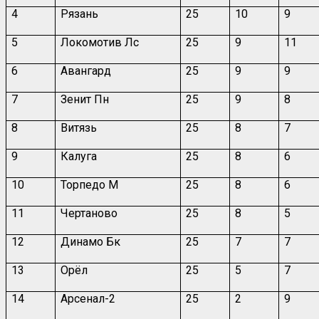
4
Рязань
25
10
9
5
Локомотив Лс
25
9
11
6
Авангард
25
9
9
7
Зенит Пн
25
9
8
8
Витязь
25
8
7
9
Калуга
25
8
6
10
Торпедо М
25
8
6
11
Чертаново
25
8
5
12
Динамо Бк
25
7
7
13
Орёл
25
5
7
14
Арсенал-2
25
2
9