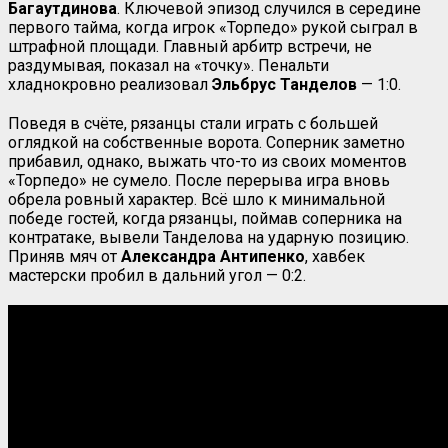
Багаутдинова
. Ключевой эпизод случился в середине
первого тайма, когда игрок «Торпедо» рукой сыграл в
штрафной площади. Главный арбитр встречи, не
раздумывая, показал на «точку». Пенальти
хладнокровно реализовал
Эльбрус Танделов
— 1:0.
Поведя в счёте, рязанцы стали играть с большей
оглядкой на собственные ворота. Соперник заметно
прибавил, однако, выжать что-то из своих моментов
«Торпедо» не сумело. После перерыва игра вновь
обрела ровный характер. Всё шло к минимальной
победе гостей, когда рязанцы, поймав соперника на
контратаке, вывели Танделова на ударную позицию.
Приняв мяч от
Александра Антипенко
, хавбек
мастерски пробил в дальний угол — 0:2.