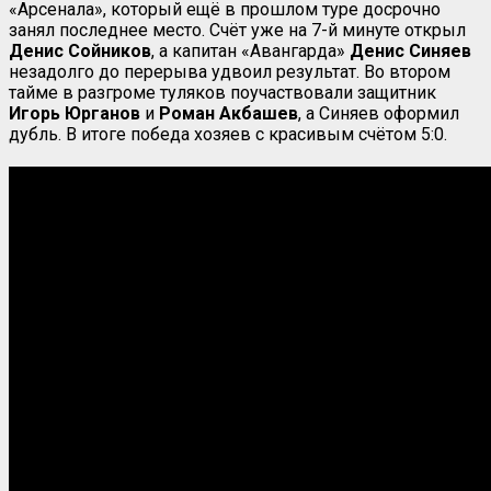
«Арсенала», который ещё в прошлом туре досрочно
занял последнее место. Счёт уже на 7-й минуте открыл
Денис Сойников
, а капитан «Авангарда»
Денис Синяев
незадолго до перерыва удвоил результат. Во втором
тайме в разгроме туляков поучаствовали защитник
Игорь Юрганов
и
Роман Акбашев
, а Синяев оформил
дубль. В итоге победа хозяев с красивым счётом 5:0.