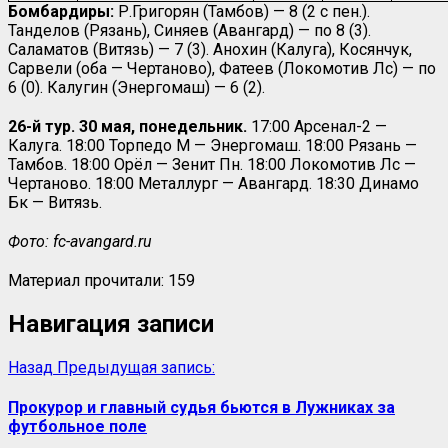
Бомбардиры:
Р.Григорян (Тамбов) — 8 (2 с пен.).
Танделов (Рязань), Синяев (Авангард) — по 8 (3).
Саламатов (Витязь) — 7 (3). Анохин (Калуга), Косянчук,
Сарвели (оба — Чертаново), Фатеев (Локомотив Лс) — по
6 (0). Калугин (Энергомаш) — 6 (2).
26-й тур. 30 мая, понедельник.
17:00 Арсенал-2 —
Калуга. 18:00 Торпедо М — Энергомаш. 18:00 Рязань —
Тамбов. 18:00 Орёл — Зенит Пн. 18:00 Локомотив Лс —
Чертаново. 18:00 Металлург — Авангард. 18:30 Динамо
Бк — Витязь.
Фото: fc-avangard.ru
Материал прочитали:
159
Навигация записи
Назад
Предыдущая запись:
Прокурор и главный судья бьются в Лужниках за
футбольное поле