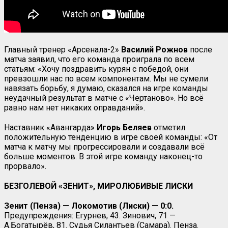
Главный тренер «Арсенала-2»
Василий Рожнов
после
матча заявил, что его команда проиграла по всем
статьям: «Хочу поздравить курян с победой, они
превзошли нас по всем компонентам. Мы не сумели
навязать борьбу, я думаю, сказался на игре команды
неудачный результат в матче с «Чертаново». Но всё
равно нам нет никаких оправданий».
Наставник «Авангарда»
Игорь Беляев
отметил
положительную тенденцию в игре своей команды: «От
матча к матчу мы прогрессировали и создавали всё
больше моментов. В этой игре команду наконец-то
прорвало».
БЕЗГОЛЕВОЙ «ЗЕНИТ», МИРОЛЮБИВЫЕ ЛИСКИ
Зенит (Пенза) — Локомотив (Лиски) — 0:0.
Предупреждения: Егурнев, 43. Зинович, 71 —
А.Богатырёв, 81. Судья Силантьев (Самара). Пенза.