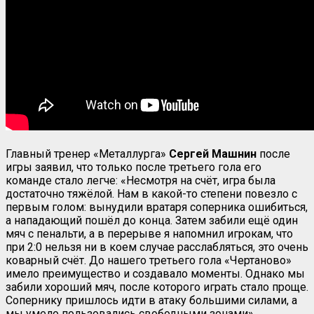
Главный тренер «Металлурга»
Сергей Машнин
после
игры заявил, что только после третьего гола его
команде стало легче: «Несмотря на счёт, игра была
достаточно тяжёлой. Нам в какой-то степени повезло с
первым голом: вынудили вратаря соперника ошибиться,
а нападающий пошёл до конца. Затем забили ещё один
мяч с пенальти, а в перерыве я напомнил игрокам, что
при 2:0 нельзя ни в коем случае расслабляться, это очень
коварный счёт. До нашего третьего гола «Чертаново»
имело преимущество и создавало моменты. Однако мы
забили хороший мяч, после которого играть стало проще.
Сопернику пришлось идти в атаку большими силами, а
мы умело пользовались свободными зонами».