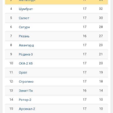
4
17
32
Шумбрат
5
17
30
Салют
6
17
28
Сатурн
7
16
27
Рязань
8
17
23
Авангард
9
17
21
Родина-3
10
17
20
СКА-2 Хб
11
17
19
Орёл
12
17
18
Строгино
13
16
14
Зенит Пн
14
17
10
Ротор-2
15
17
10
Арсенал-2