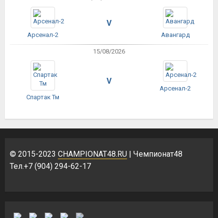
V
Арсенал-2
Авангард
15/08/2026
V
Арсенал-2
Спартак Тм
© 2015-2023
CHAMPIONAT48.RU
| Чемпионат48
Тел.+7 (904) 294-62-17