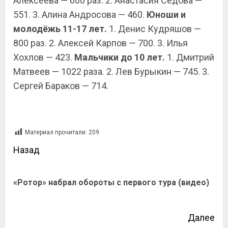
Алексеева — 600 раз. 2. Анастасия Седова —
551. 3. Алина Андросова — 460.
Юноши и
молодёжь 11-17 лет.
1. Денис Кудряшов —
800 раз. 2. Алексей Карпов — 700. 3. Илья
Хохлов — 423.
Мальчики до 10 лет.
1. Дмитрий
Матвеев — 1022 раза. 2. Лев Бурыкин — 745. 3.
Сергей Бараков — 714.
Материал прочитали:
209
Назад
«Ротор» набрал обороты с первого тура (видео)
Далее