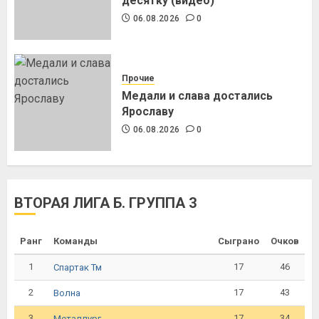
десятку (видео)
06.08.2026
0
Прочие
Медали и слава достались
Ярославу
06.08.2026
0
ВТОРАЯ ЛИГА Б. ГРУППА 3
Ранг
Команды
Сыграно
Очков
1
17
46
Спартак Тм
2
17
43
Волна
3
17
34
Металлург