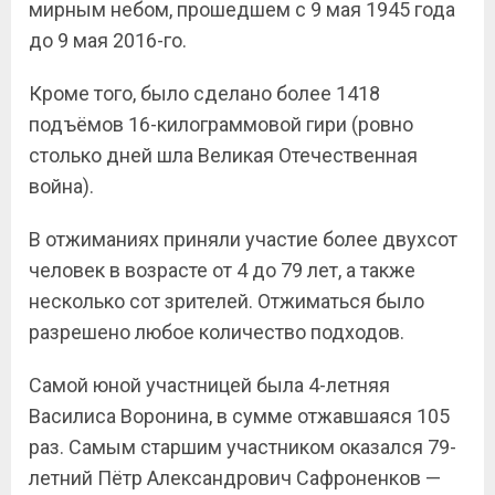
мирным небом, прошедшем с 9 мая 1945 года
до 9 мая 2016-го.
Кроме того, было сделано более 1418
подъёмов 16-килограммовой гири (ровно
столько дней шла Великая Отечественная
война).
В отжиманиях приняли участие более двухсот
человек в возрасте от 4 до 79 лет, а также
несколько сот зрителей. Отжиматься было
разрешено любое количество подходов.
Самой юной участницей была 4-летняя
Василиса Воронина, в сумме отжавшаяся 105
раз. Самым старшим участником оказался 79-
летний Пётр Александрович Сафроненков —