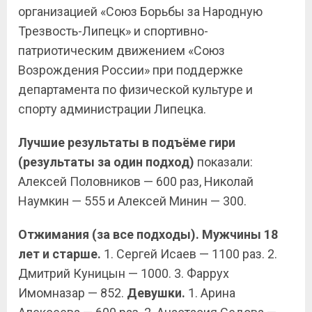
организацией «Союз Борьбы за Народную
Трезвость-Липецк» и спортивно-
патриотическим движением «Союз
Возрождения России» при поддержке
департамента по физической культуре и
спорту администрации Липецка.
Лучшие результаты в подъёме гири
(результаты за один подход)
показали:
Алексей Половников — 600 раз, Николай
Наумкин — 555 и Алексей Минин — 300.
Отжимания (за все подходы). Мужчины 18
лет и старше.
1. Сергей Исаев — 1100 раз. 2.
Дмитрий Куницын — 1000. 3. Фаррух
Имомназар — 852.
Девушки.
1. Арина