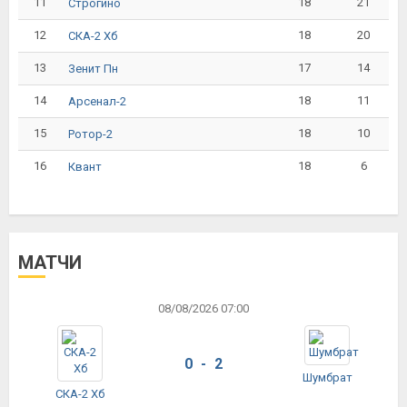
11
18
21
Строгино
12
18
20
СКА-2 Хб
13
17
14
Зенит Пн
14
18
11
Арсенал-2
15
18
10
Ротор-2
16
18
6
Квант
МАТЧИ
08/08/2026 07:00
0 - 2
Шумбрат
СКА-2 Хб