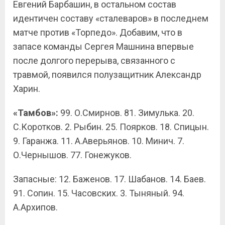
Евгений Барбашин, в остальном состав
идентичен составу «сталеваров» в последнем
матче против «Торпедо». Добавим, что в
запасе команды Сергея Машнина впервые
после долгого перерыва, связанного с
травмой, появился полузащитник Александр
Харин.
«Тамбов»:
99. О.Смирнов. 81. Зимулька. 20.
С.Коротков. 2. Рыбин. 25. Поярков. 18. Спицын.
9. Гаранжа. 11. А.Аверьянов. 10. Минич. 7.
О.Чернышов. 77. Гонежуков.
Запасные: 12. Баженов. 17. Шабанов. 14. Баев.
91. Сопин. 15. Часовских. 3. Тыняный. 94.
А.Архипов.