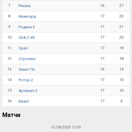
7
16
27
Рязань
8
17
23
Авангард
9
17
21
Родина-3
10
17
20
СКА-2 Хб
11
17
19
Орёл
12
17
18
Строгино
13
16
14
Зенит Пн
14
17
10
Ротор-2
15
17
10
Арсенал-2
16
17
6
Квант
Матчи
01/08/2026 13:00