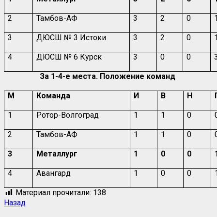
2
Тамбов-АФ
3
2
0
3
ДЮСШ № 3 Истоки
3
2
0
4
ДЮСШ № 6 Курск
3
0
0
За 1-4-е места. Положение команд
М
Команда
И
В
Н
1
Ротор-Волгоград
1
1
0
2
Тамбов-АФ
1
1
0
3
Металлург
1
0
0
4
Авангард
1
0
0
Материал прочитали:
138
Назад