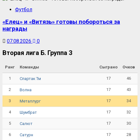
Футбол
«Елец» и «Витязь» готовы побороться за
награды
07.08.2026
0
Вторая лига Б. Группа 3
Ранг
Команды
Сыграно
Очков
1
17
46
Спартак Тм
2
17
43
Волна
3
17
34
Металлург
4
17
32
Шумбрат
5
17
30
Салют
6
17
28
Сатурн