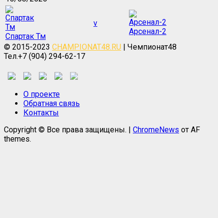
v
Арсенал-2
Спартак Тм
© 2015-2023
CHAMPIONAT48.RU
| Чемпионат48
Тел.+7 (904) 294-62-17
О проекте
Обратная связь
Контакты
Copyright © Все права защищены.
|
ChromeNews
от AF
themes.