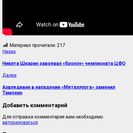
Материал прочитали:
217
Назад
Никита Шкарин завоевал «бронзу» чемпионата ЦФО
Далее
Ахвледиани в нападении «Металлурга» заменил
Тимохин
Добавить комментарий
Для отправки комментария вам необходимо
авторизоваться
.