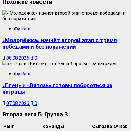
Похожие новости
Футбол
«Молодёжка» начнёт второй этап с тремя
победами и без поражений
08.08.2026
0
Футбол
«Елец» и «Витязь» готовы побороться за
награды
07.08.2026
0
Вторая лига Б. Группа 3
Ранг
Команды
Сыграно
Очков