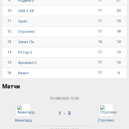
9
17
21
Родина-3
10
17
20
СКА-2 Хб
11
17
19
Орёл
12
17
18
Строгино
13
16
14
Зенит Пн
14
17
10
Ротор-2
15
17
10
Арсенал-2
16
17
6
Квант
Матчи
01/08/2026 13:00
1 - 3
Авангард
Строгино