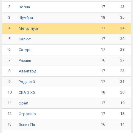
2
17
43
Волна
3
18
35
Шумбрат
4
17
34
Металлург
5
17
30
Салют
6
17
28
Сатурн
7
16
27
Рязань
8
17
23
Авангард
9
17
21
Родина-3
10
18
20
СКА-2 Хб
11
17
19
Орёл
12
17
18
Строгино
13
16
14
Зенит Пн