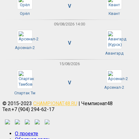
V
Орёл
Квант
09/08/2026 14:00
V
Арсенал-2
Авангард
15/08/2026
V
Арсенал-2
Спартак Тм
© 2015-2023
CHAMPIONAT48.RU
| Чемпионат48
Тел.+7 (904) 294-62-17
О проекте