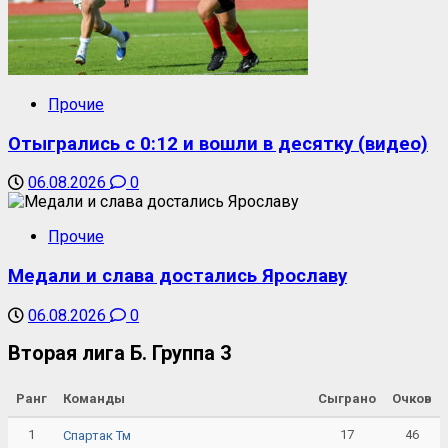
Прочие
Отыгрались с 0:12 и вошли в десятку (видео)
06.08.2026
0
Прочие
Медали и слава достались Ярославу
06.08.2026
0
Вторая лига Б. Группа 3
Ранг
Команды
Сыграно
Очков
1
17
46
Спартак Тм