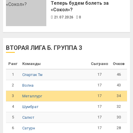
Теперь будем болеть за
«Сокол»?
21.07.2026
0
ВТОРАЯ ЛИГА Б. ГРУППА 3
Ранг
Команды
Сыграно
Очков
1
17
46
Спартак Тм
2
17
43
Волна
3
17
34
Металлург
4
17
32
Шумбрат
5
17
30
Салют
6
17
28
Сатурн