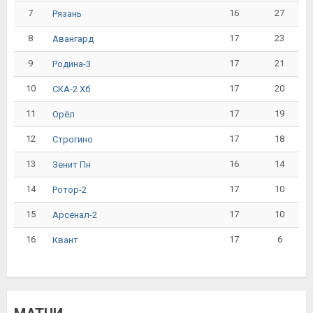
7
16
27
Рязань
8
17
23
Авангард
9
17
21
Родина-3
10
17
20
СКА-2 Хб
11
17
19
Орёл
12
17
18
Строгино
13
16
14
Зенит Пн
14
17
10
Ротор-2
15
17
10
Арсенал-2
16
17
6
Квант