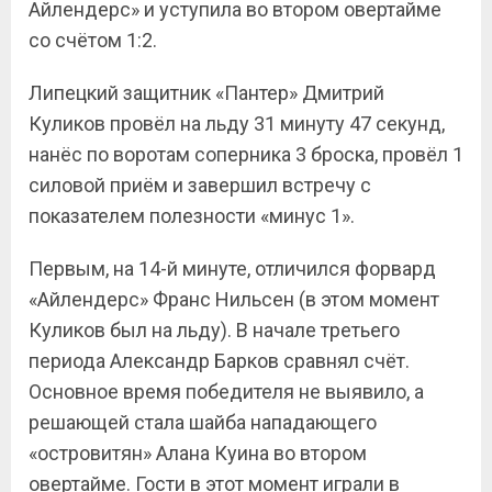
Айлендерс» и уступила во втором овертайме
со счётом 1:2.
Липецкий защитник «Пантер» Дмитрий
Куликов провёл на льду 31 минуту 47 секунд,
нанёс по воротам соперника 3 броска, провёл 1
силовой приём и завершил встречу с
показателем полезности «минус 1».
Первым, на 14-й минуте, отличился форвард
«Айлендерс» Франс Нильсен (в этом момент
Куликов был на льду). В начале третьего
периода Александр Барков сравнял счёт.
Основное время победителя не выявило, а
решающей стала шайба нападающего
«островитян» Алана Куина во втором
овертайме. Гости в этот момент играли в