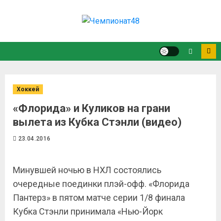
Хоккей
«Флорида» и Куликов на грани
вылета из Кубка Стэнли (видео)
23.04.2016
Минувшей ночью в НХЛ состоялись
очередные поединки плэй-офф. «Флорида
Пантерз» в пятом матче серии 1/8 финала
Кубка Стэнли принимала «Нью-Йорк