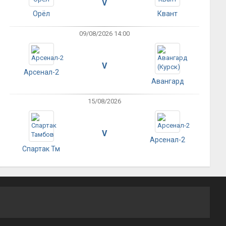
V
Орёл
Квант
09/08/2026 14:00
V
Арсенал-2
Авангард
15/08/2026
V
Арсенал-2
Спартак Тм