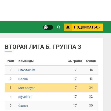
ПОДПИСАТЬСЯ
ВТОРАЯ ЛИГА Б. ГРУППА 3
Ранг
Команды
Сыграно
Очков
1
17
46
Спартак Тм
2
17
43
Волна
3
17
34
Металлург
4
17
32
Шумбрат
5
17
30
Салют