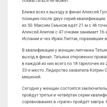
похвастаться не может.
Ближе всех к выходу в финал Алексей Гу
позицию после двух серий квалификации.
из 50. Максим Смыков идёт 21-м с 46 то
Алексей Алипов с 47 очками занимает 16-
Испании и чех Иржи Липтак, поразившие в
В квалификации у женщин липчанка Татья
выход в финал. Татьяна откровенно прова
в каждой из них всего по 18 тарелочек из 
33-е место. Лидерство захватила Кэтрин 
мишеней.
Сегодня у женщин состоятся заключитель
пройдут третья и четвёртая серии квалиф
соревнованиях в «трапе» пройдёт завтра.