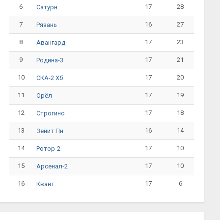
6
17
28
Сатурн
7
16
27
Рязань
8
17
23
Авангард
9
17
21
Родина-3
10
17
20
СКА-2 Хб
11
17
19
Орёл
12
17
18
Строгино
13
16
14
Зенит Пн
14
17
10
Ротор-2
15
17
10
Арсенал-2
16
17
6
Квант