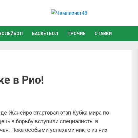
ВОЛЕЙБОЛ
БАСКЕТБОЛ
ПРОЧИЕ
СТАВКИ
е в Рио!
-де-Жанейро стартовал этап Кубка мира по
день в борьбу вступили специалисты в
пчан. Пока особыми успехами никто из них