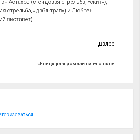
н Астахов (стендовая стрельба, «скит»),
ая стрельба, «дабл-трап») и Любовь
ий пистолет).
Далее
«Елец» разгромили на его поле
вторизоваться
.