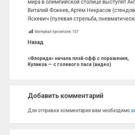
мира в олимпийской столице выступят Анто
Виталий Фокеев, Артём Некрасов (стендов
Яскевич (пулевая стрельба, пневматическ
Материал прочитали:
157
Назад
«Флорида» начала плэй-офф с поражения,
Куликов — с голевого паса (видео)
Добавить комментарий
Для отправки комментария вам необходимо
а