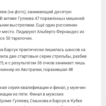
ляев
(на фото)
, занимающий десятую
 В активе Гуляева 47 поражённых мишеней
чными выстрелами. Ещё один россиянин
е место. Лидируют Альберто Фернандес из
се 50 тарелочек.
на Барсук практически лишилась шансов на
лила две стартовые серии стрельбы, разбив
25, и с результатом 36 очков занимает лишь
Скиннер из Австралии, поразившая 48
ная серия квалификации и финал, у мужчин
икации из пяти. Финал в мужских
 Кроме Гуляева, Смыкова и Барсук в Кубке